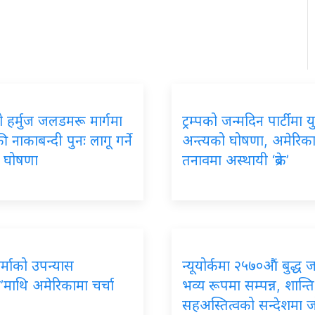
 हर्मुज जलडमरू मार्गमा
ट्रम्पको जन्मदिन पार्टीमा यु
 नाकाबन्दी पुनः लागू गर्ने
अन्त्यको घोषणा, अमेरिक
को घोषणा
तनावमा अस्थायी ‘ब्रेक’
र्माको उपन्यास
न्यूयोर्कमा २५७०औं बुद्ध 
’माथि अमेरिकामा चर्चा
भव्य रूपमा सम्पन्न, शान्ति
सहअस्तित्वको सन्देशमा 