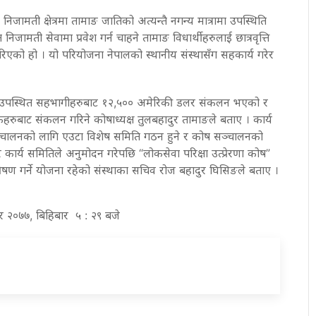
िजामती क्षेत्रमा तामाङ जातिको अत्यन्तै नगन्य मात्रामा उपस्थिति
 निजामती सेवामा प्रवेश गर्न चाहने तामाङ विधार्थीहरुलाई छात्रवृत्ति
ना गरिएको हो । यो परियोजना नेपालको स्थानीय संस्थासँग सहकार्य गरेर
 दिन उपस्थित सहभागीहरुबाट १२,५०० अमेरिकी डलर संकलन भएको र
हरुबाट संकलन गरिने कोषाध्यक्ष तुलबहादुर तामाङले बताए । कार्य
ालनको लागि एउटा विशेष समिति गठन हुने र कोष सञ्चालनको
ेर कार्य समितिले अनुमोदन गरेपछि “लोकसेवा परिक्षा उत्प्रेरणा कोष”
रेषण गर्ने योजना रहेको संस्थाका सचिव रोज बहादुर घिसिङले बताए ।
र २०७७, बिहिबार ५ : २९ बजे