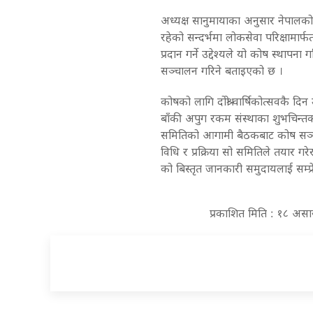
अध्यक्ष सानुमायाका अनुसार नेपालको न
रहेको सन्दर्भमा लोकसेवा परिक्षामार्फत
प्रदान गर्ने उद्देश्यले यो कोष स्थाप
सञ्चालन गरिने बताइएको छ ।
कोषको लागि दोश्रो वार्षिकोत्सवकै
बाँकी अपुग रकम संस्थाका शुभचिन्तक
समितिको आगामी बैठकबाट कोष सञ्च
विधि र प्रक्रिया सो समितिले तयार गर
को बिस्तृत जानकारी समुदायलाई सम्प्
प्रकाशित मिति : १८ असा