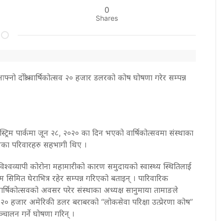
0
Shares
फ्नो दोश्रो वार्षिकोत्सव २० हजार डलरको कोष घोषणा गरेर सम्पन्न
 स्ट्रिम पार्कमा जून २८, २०२० का दिन भएको वार्षिकोत्सवमा संस्थाका
यका परिवारहरु सहभागी थिए ।
िश्वव्यापी कोरोना महामारीको कारण समुदायको स्वास्थ्य स्थितिलाई
यक्रम सिमित घेराभित्र रहेर सम्पन्न गरिएको बताइन् । पारिवारिक
 वार्षिकोत्सवको अवसर परेर संस्थाका अध्यक्ष सानुमाया तामाङले
र २० हजार अमेरिकी डलर बराबरको “लोकसेवा परिक्षा उत्प्रेरणा कोष”
ालन गर्ने घोषणा गरिन् ।