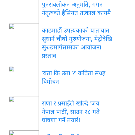
पुनरावलोकन अनुमति, गगन
नेतृत्वको हैसियत तत्काल कायमै
काठमाडौं उपत्यकाको यातायात
सुधार्न चौथो गुरुयोजना, मेट्रोदेखि
सुरुङमार्गसम्मका आयोजना
प्रस्ताव
‘यता कि उता ?’ कविता संग्रह
विमोचन
राणा र प्रसाईंले खोल्दै ‘जय
नेपाल पार्टी’, साउन २८ गते
घोषणा गर्ने तयारी