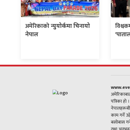
अमेरिकाको
विश्वक
न्युयोर्कमा चिनायो
नेपाल
‘पाताल
www.eve
अमेरिकाबाट
पत्रिका हो 
नेपालहरूबी
काम गर्ने उ
बसोबास गर्
तथा अनुभवल