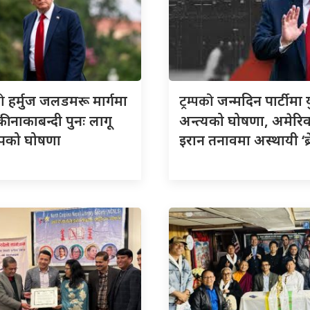
को
ट्रम्पको
हर्मुज जलडमरू मार्गमा
जन्मदिन पार्टीमा य
ी नाकाबन्दी पुनः लागू
अन्त्यको घोषणा, अमेरि
्रम्पको घोषणा
इरान तनावमा अस्थायी ‘ब्