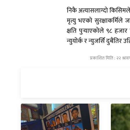
निकै अत्यासलाग्दो किसिमल
मृत्यु भएको सुरक्षाकर्मिल
क्षति पुर्‍याएकोले ९८ हजार
न्युयोर्क र न्युजर्सि दुबैत
प्रकाशित मिति : २२ श्र