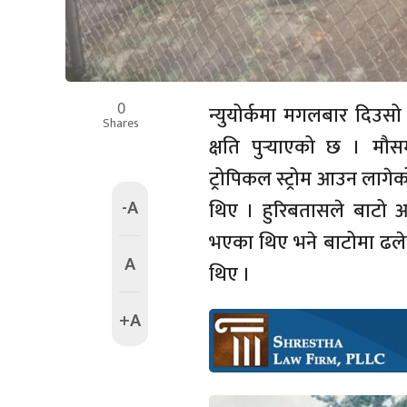
0
न्युयोर्कमा मगलबार दिउसो
Shares
क्षति पुर्‍याएको छ । म
ट्रोपिकल स्ट्रोम आउन लाग
-A
थिए । हुरिबतासले बाटो आ
भएका थिए भने बाटोमा ढल
A
थिए ।
+A