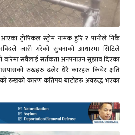
 आएका ट्रोपिकल स्ट्रोम नामक हुरि र पानीले निकै
ौसमविदले जारी गरेको सुचनाको आधारमा सिटिले
ेको बारेमा सवैलाई सर्तकता अनपनाउन सुझाव दिएका
सपासको रुखहरु ढलेर धेरै कारहरु किचेर क्षति
ेको रुखको कारण कतिपय बाटोहरु अवरुद्ध भएका