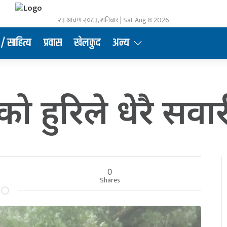
२३ श्रावण २०८३, शनिबार | Sat Aug 8 2026
/ साहित्य
प्रवास
खेलकुद
अन्य
ो हुरिले धेरै सवार
0
Shares