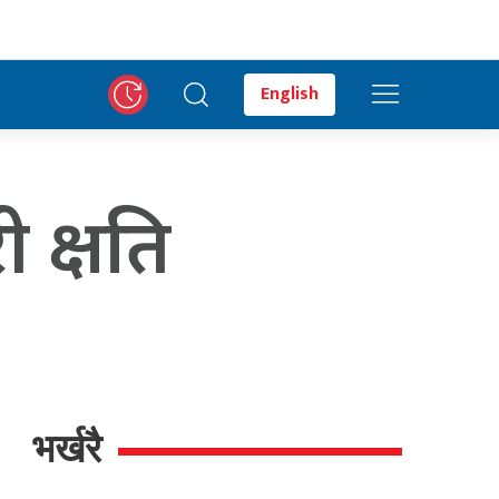
English
ी क्षति
भर्खरै