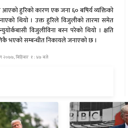
े आएको हुरिको कारण एक जना ६० बषिर्य व्यक्तिको
े जनाएको थियो । उक्त हुरिले विजुलीको तारमा समेत
 न्युयोर्कबासी विजुलीविना बस्न परेको थियो । क्षति
िर उतिकै भएको सम्बन्धीत निकायले जनाएको छ ।
ावण २०७७, बिहिबार १ : ४७ बजे