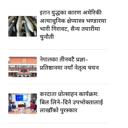
इरान
युद्धका कारण अमेरिकी
अत्याधुनिक क्षेप्यास्त्र भण्डारमा
भारी गिरावट, सैन्य तयारीमा
चुनौती
नेपालका
तीनवटै प्रज्ञा–
प्रतिष्ठानमा नयाँ नेतृत्व चयन
करदाता
प्रोत्साहन कार्यक्रम:
बिल लिने–दिने उपभोक्तालाई
लाखौँको पुरस्कार