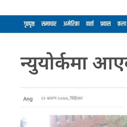
गृहपृष्ठ
समाचार
अमेरिका
वार्ता
प्रवास
कला 
न्युयोर्कमा आएक
२२ श्रावण २०७७, बिहिबार
Ang