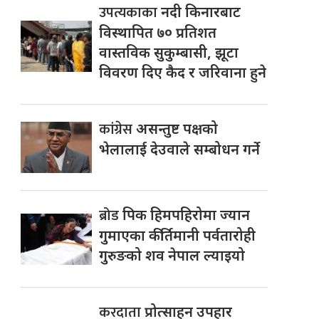
उपत्यकाका
नदी किनारबाट
विस्थापित ७० प्रतिशत
वास्तविक सुकुम्बासी, झूटा
विवरण दिए कैद र जरिवाना हुने
कांग्रेस
असन्तुष्ट पक्षको
भेलालाई देउवाले सम्बोधन गर्ने
ब्रोड
पिक हिमपहिरोमा ज्यान
गुमाएका कीर्तिमानी पर्वतारोही
गुरुङको शव नेपाल ल्याइयो
करदाता
प्रोत्साहन उपहार