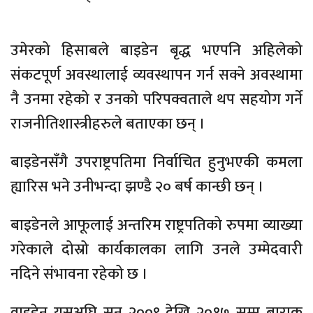
उमेरको हिसाबले बाइडेन बृद्ध भएपनि अहिलेको
संकटपूर्ण अवस्थालाई व्यवस्थापन गर्न सक्ने अवस्थामा
नै उनमा रहेको र उनको परिपक्वताले थप सहयोग गर्ने
राजनीतिशास्त्रीहरुले बताएका छन् ।
बाइडेनसँगै उपराष्ट्रपतिमा निर्वाचित हुनुभएकी कमला
ह्यारिस भने उनीभन्दा झण्डै २० बर्ष कान्छी छन् ।
बाइडेनले आफूलाई अन्तरिम राष्ट्रपतिको रुपमा व्याख्या
गरेकाले दोस्रो कार्यकालका लागि उनले उम्मेदवारी
नदिने संभावना रहेको छ ।
वाइडेन यसअघि सन् २००९ देखि २०१७ सम्म बाराक