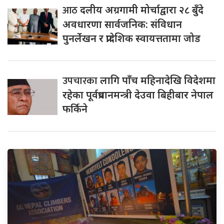
आठ
दलीय अग्रगामी मोर्चाद्वारा २८ बुँदे
अवधारणा सार्वजनिक: संविधान
पुनर्लेखन र प्रादेशिक स्वायत्ततामा जोड
उपचारका
लागि पाँच महिनादेखि विदेशमा
रहेका पूर्वप्रधानमन्त्री देउवा बिहीबार नेपाल
फर्किने