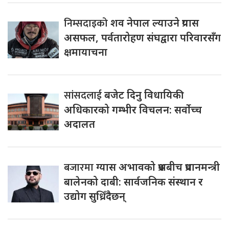
निम्सदाइको
शव नेपाल ल्याउने प्रयास
असफल, पर्वतारोहण संघद्वारा परिवारसँग
क्षमायाचना
सांसदलाई
बजेट दिनु विधायिकी
अधिकारको गम्भीर विचलन: सर्वोच्च
अदालत
बजारमा
ग्यास अभावको प्रश्नबीच प्रधानमन्त्री
बालेनको दाबी: सार्वजनिक संस्थान र
उद्योग सुध्रिँदैछन्