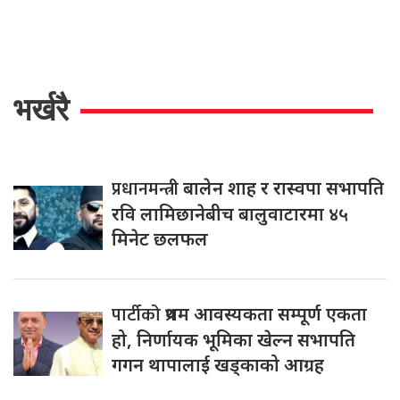
भर्खरै
प्रधानमन्त्री
बालेन शाह र रास्वपा सभापति
रवि लामिछानेबीच बालुवाटारमा ४५
मिनेट छलफल
पार्टीको
प्रथम आवस्यकता सम्पूर्ण एकता
हो, निर्णायक भूमिका खेल्न सभापति
गगन थापालाई खड्काको आग्रह