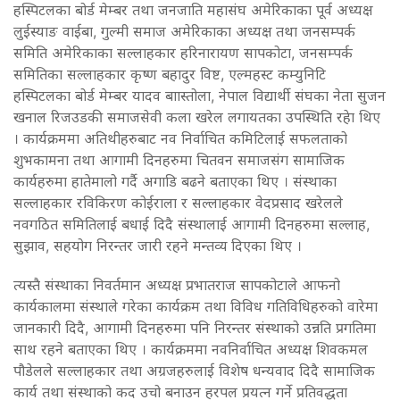
हस्पिटलका बोर्ड मेम्बर तथा जनजाति महासंघ अमेरिकाका पूर्व अध्यक्ष
लुईस्याङ वाईबा, गुल्मी समाज अमेरिकाका अध्यक्ष तथा जनसम्पर्क
समिति अमेरिकाका सल्लाहकार हरिनारायण सापकोटा, जनसम्पर्क
समितिका सल्लाहकार कृष्ण बहादुर विष्ट, एल्महस्ट कम्युनिटि
हस्पिटलका बोर्ड मेम्बर यादव बाास्तोला, नेपाल विद्यार्थी संघका नेता सुजन
खनाल रिजउडकी समाजसेवी कला खरेल लगायतका उपस्थिति रहेा थिए
। कार्यक्रममा अतिथीहरुबाट नव निर्वाचित कमिटिलाई सफलताको
शुभकामना तथा आगामी दिनहरुमा चितवन समाजसंग सामाजिक
कार्यहरुमा हातेमालो गर्दै अगाडि बढने बताएका थिए । संस्थाका
सल्लाहकार रविकिरण कोईराला र सल्लाहकार वेदप्रसाद खरेलले
नवगठित समितिलाई बधाई दिदै संस्थालाई आगामी दिनहरुमा सल्लाह,
सुझाव, सहयोग निरन्तर जारी रहने मन्तव्य दिएका थिए ।
त्यस्तै संस्थाका निवर्तमान अध्यक्ष प्रभातराज सापकोटाले आफनो
कार्यकालमा संस्थाले गरेका कार्यक्रम तथा विविध गतिविधिहरुको वारेमा
जानकारी दिदै, आगामी दिनहरुमा पनि निरन्तर संस्थाको उन्नति प्रगतिमा
साथ रहने बताएका थिए । कार्यक्रममा नवनिर्वाचित अध्यक्ष शिवकमल
पौडेलले सल्लाहकार तथा अग्रजहरुलाई विशेष धन्यवाद दिदै सामाजिक
कार्य तथा संस्थाको कद उचो बनाउन हरपल प्रयत्न गर्ने प्रतिवद्धता