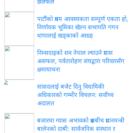
छलफल
पार्टीको प्रथम आवस्यकता सम्पूर्ण एकता हो,
निर्णायक भूमिका खेल्न सभापति गगन
थापालाई खड्काको आग्रह
निम्सदाइको शव नेपाल ल्याउने प्रयास
असफल, पर्वतारोहण संघद्वारा परिवारसँग
क्षमायाचना
सांसदलाई बजेट दिनु विधायिकी
अधिकारको गम्भीर विचलन: सर्वोच्च
अदालत
बजारमा ग्यास अभावको प्रश्नबीच प्रधानमन्त्री
बालेनको दाबी: सार्वजनिक संस्थान र