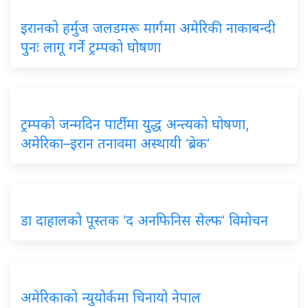
इरानको हर्मुज जलडमरू मार्गमा अमेरिकी नाकाबन्दी
पुनः लागू गर्ने ट्रम्पको घोषणा
ट्रम्पको जन्मदिन पार्टीमा युद्ध अन्त्यको घोषणा,
अमेरिका–इरान तनावमा अस्थायी ‘ब्रेक’
डा दाहालको पूस्तक ‘द अनफिनिस सेल्फ’ विमोचन
अमेरिकाको न्युयोर्कमा चिनायो नेपाल