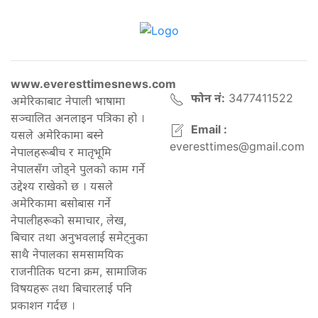
www.everesttimesnews.com
फोन नं:
3477411522
अमेरिकाबाट नेपाली भाषामा
सञ्चालित अनलाइन पत्रिका हो ।
Email :
यसले अमेरिकामा बस्ने
everesttimes@gmail.com
नेपालहरूबीच र मातृभूमि
नेपालसँग जोड्ने पुलको काम गर्ने
उद्देश्य राखेको छ । यसले
अमेरिकामा बसोबास गर्ने
नेपालीहरूको समाचार, लेख,
बिचार तथा अनुभवलाई समेट्नुका
साथै नेपालका समसामयिक
राजनीतिक घटना क्रम, सामाजिक
विषयहरू तथा बिचारलाई पनि
प्रकाशन गर्दछ ।