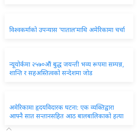
विश्वकर्माको उपन्यास ‘पाताल’माथि अमेरिकामा चर्चा
न्यूयोर्कमा २५७०औं बुद्ध जयन्ती भव्य रूपमा सम्पन्न,
शान्ति र सहअस्तित्वको सन्देशमा जोड
अमेरिकामा हृदयविदारक घटना: एक व्यक्तिद्वारा
आफ्नै सात सन्तानसहित आठ बालबालिकाको हत्या