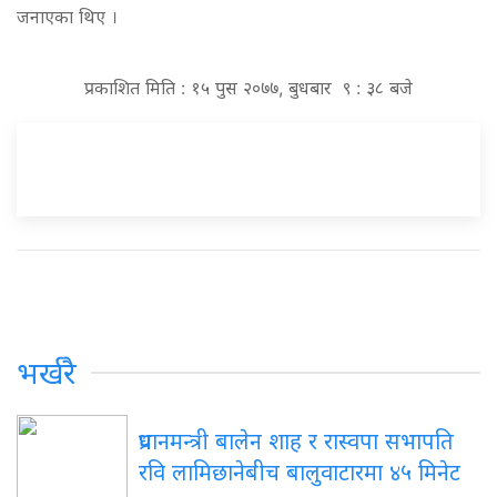
जनाएका थिए ।
प्रकाशित मिति : १५ पुस २०७७, बुधबार ९ : ३८ बजे
भर्खरै
प्रधानमन्त्री बालेन शाह र रास्वपा सभापति
रवि लामिछानेबीच बालुवाटारमा ४५ मिनेट