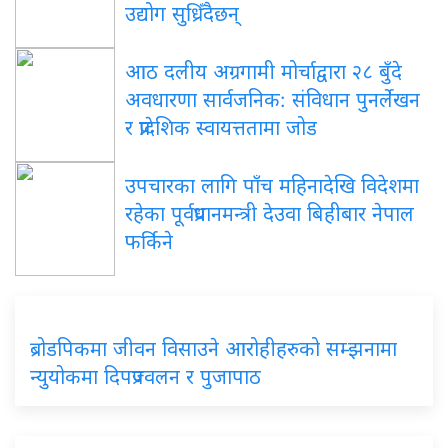
उद्योग सुध्रिँदैछन्
आठ दलीय अग्रगामी मोर्चाद्वारा २८ बुँदे
अवधारणा सार्वजनिक: संविधान पुनर्लेखन
र प्रादेशिक स्वायत्ततामा जोड
उपचारका लागि पाँच महिनादेखि विदेशमा
रहेका पूर्वप्रधानमन्त्री देउवा बिहीबार नेपाल
फर्किने
ब्रोडपिकमा जीवन विसाउने आरोहीहरुको सम्झनामा
न्युयोकमा दिपप्रज्वलन र पुजापाठ