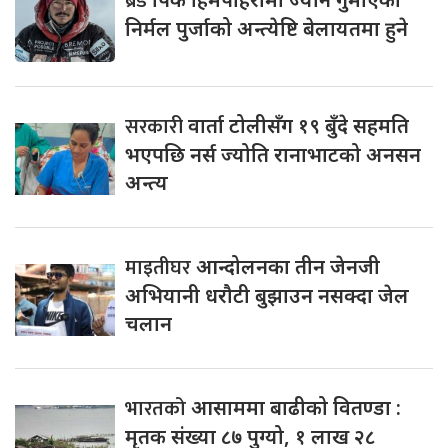
ब्रड
निर्मल पुर्जाको अन्त्येष्टि बेलायतमा हुने
सरकारी
वार्ता टोलीसँग १९ बुँदे सहमति
भएपछि नर्स ज्योति रानाभाटको अनसन
अन्त्य
माइतीघर
आन्दोलनका तीन जेनजी
अभियानी धरौटी बुझाउन नसक्दा जेल
चलान
भारतको
आसाममा बाढीको वितण्डा :
मृतक संख्या ८७ पुग्यो, १ लाख २८