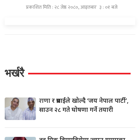
प्रकाशित मिति : २८ जेष्ठ २०८०, आइतबार ३ : ०१ बजे
भर्खरै
राणा
र प्रसाईंले खोल्दै ‘जय नेपाल पार्टी’,
साउन २८ गते घोषणा गर्ने तयारी
पिक हिमपहिरोमा ज्यान गुमाएका