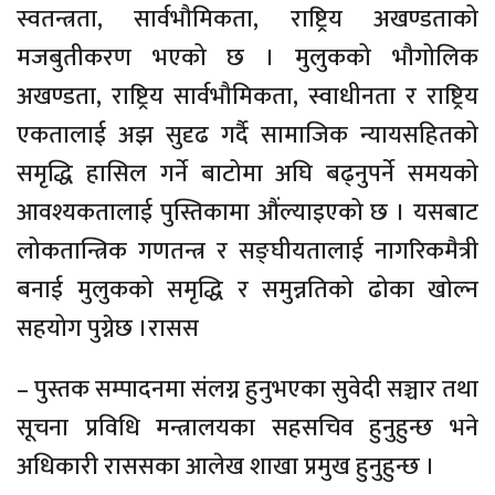
स्वतन्त्रता, सार्वभौमिकता, राष्ट्रिय अखण्डताको
मजबुतीकरण भएको छ । मुलुकको भौगोलिक
अखण्डता, राष्ट्रिय सार्वभौमिकता, स्वाधीनता र राष्ट्रिय
एकतालाई अझ सुदृढ गर्दै सामाजिक न्यायसहितको
समृद्धि हासिल गर्ने बाटोमा अघि बढ्नुपर्ने समयको
आवश्यकतालाई पुस्तिकामा औंल्याइएको छ । यसबाट
लोकतान्त्रिक गणतन्त्र र सङ्घीयतालाई नागरिकमैत्री
बनाई मुलुकको समृद्धि र समुन्नतिको ढोका खोल्न
सहयोग पुग्नेछ ।रासस
– पुस्तक सम्पादनमा संलग्न हुनुभएका सुवेदी सञ्चार तथा
सूचना प्रविधि मन्त्रालयका सहसचिव हुनुहुन्छ भने
अधिकारी राससका आलेख शाखा प्रमुख हुनुहुन्छ ।