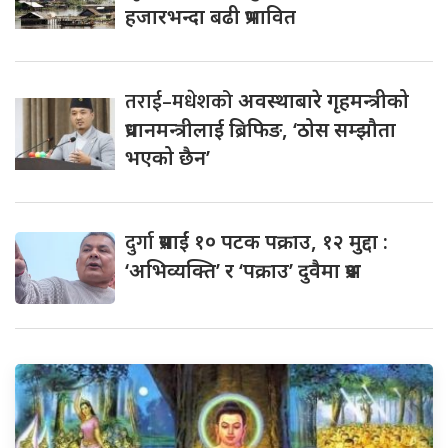
हजारभन्दा बढी प्रभावित
तराई–मधेशको
अवस्थाबारे गृहमन्त्रीको
प्रधानमन्त्रीलाई ब्रिफिङ, ‘ठोस सम्झौता
भएको छैन’
दुर्गा
प्रसाईं १० पटक पक्राउ, १२ मुद्दा :
‘अभिव्यक्ति’ र ‘पक्राउ’ दुवैमा प्रश्न