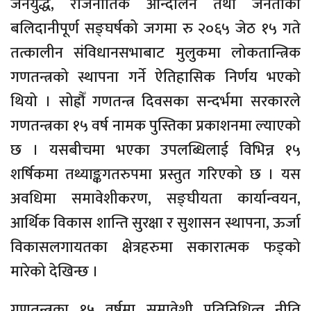
जनयुद्ध, राजनीतिक आन्दोलन तथा जनताको
बलिदानीपूर्ण सङ्घर्षको जगमा रु २०६५ जेठ १५ गते
तत्कालीन संविधानसभाबाट मुलुकमा लोकतान्त्रिक
गणतन्त्रको स्थापना गर्ने ऐतिहासिक निर्णय भएको
थियो । सोह्रौँ गणतन्त्र दिवसका सन्दर्भमा सरकारले
गणतन्त्रका १५ वर्ष नामक पुस्तिका प्रकाशनमा ल्याएको
छ । यसबीचमा भएका उपलब्धिलाई विभिन्न १५
शर्षिकमा तथ्याङ्कगतरुपमा प्रस्तुत गरिएको छ । यस
अवधिमा समावेशीकरण, सङ्घीयता कार्यान्वयन,
आर्थिक विकास शान्ति सुरक्षा र सुशासन स्थापना, ऊर्जा
विकासलगायतका क्षेत्रहरुमा सकारात्मक फड्को
मारेको देखिन्छ ।
गणतन्त्रका १५ वर्षमा समावेशी प्रतिनिधित्व नीति