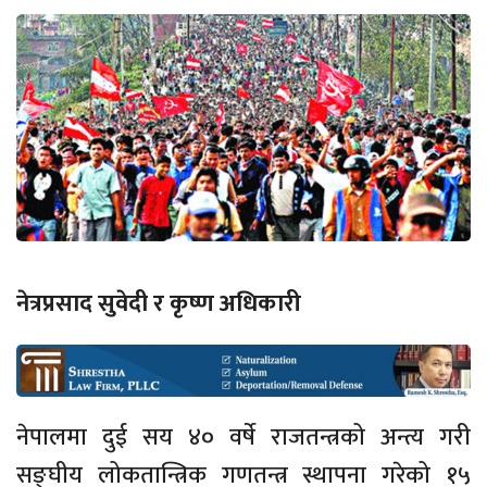
नेत्रप्रसाद सुवेदी र कृष्ण अधिकारी
नेपालमा दुई सय ४० वर्षे राजतन्त्रको अन्त्य गरी
सङ्घीय लोकतान्त्रिक गणतन्त्र स्थापना गरेको १५