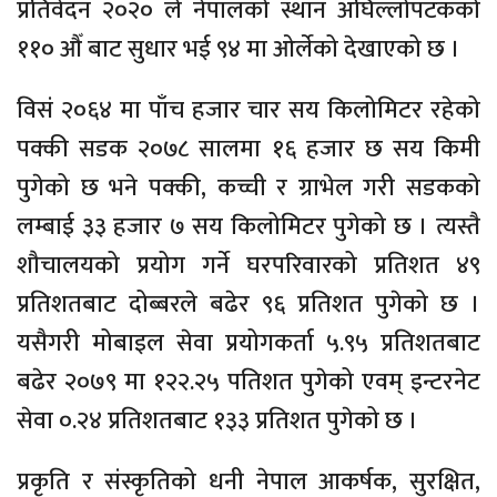
प्रतिवेदन २०२० ले नेपालको स्थान अघिल्लोपटकको
११० औँ बाट सुधार भई ९४ मा ओर्लेको देखाएको छ ।
विसं २०६४ मा पाँच हजार चार सय किलोमिटर रहेको
पक्की सडक २०७८ सालमा १६ हजार छ सय किमी
पुगेको छ भने पक्की, कच्ची र ग्राभेल गरी सडकको
लम्बाई ३३ हजार ७ सय किलोमिटर पुगेको छ । त्यस्तै
शौचालयको प्रयोग गर्ने घरपरिवारको प्रतिशत ४९
प्रतिशतबाट दोब्बरले बढेर ९६ प्रतिशत पुगेको छ ।
यसैगरी मोबाइल सेवा प्रयोगकर्ता ५.९५ प्रतिशतबाट
बढेर २०७९ मा १२२.२५ पतिशत पुगेको एवम् इन्टरनेट
सेवा ०.२४ प्रतिशतबाट १३३ प्रतिशत पुगेको छ ।
प्रकृति र संस्कृतिको धनी नेपाल आकर्षक, सुरक्षित,