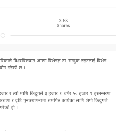
3.8k
Shares
मेरिकाले विश्वविख्यात आखा विशेषज्ञ डा. सन्दुक रुइटलाई विशेष
योग गरेको छ ।
ार र त्यो माथि किदुगले ३ हजार १ थपेर ५० हजार १ हस्तन्तरण
करुणा र दृष्टि पुनःस्थापनामा समर्पित कार्यका लागि शेर्पा किदुगले
गरेको हो ।