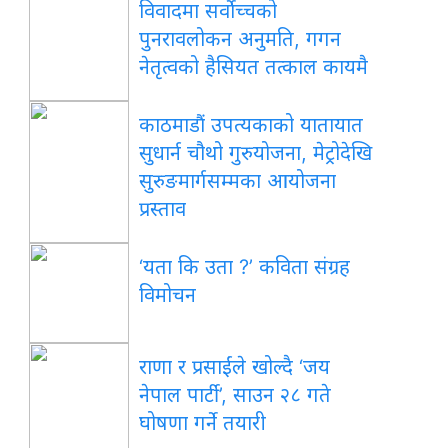
विवादमा सर्वोच्चको
पुनरावलोकन अनुमति, गगन
नेतृत्वको हैसियत तत्काल कायमै
काठमाडौं उपत्यकाको यातायात
सुधार्न चौथो गुरुयोजना, मेट्रोदेखि
सुरुङमार्गसम्मका आयोजना
प्रस्ताव
‘यता कि उता ?’ कविता संग्रह
विमोचन
राणा र प्रसाईंले खोल्दै ‘जय
नेपाल पार्टी’, साउन २८ गते
घोषणा गर्ने तयारी