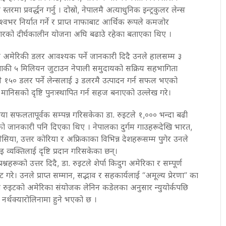
य स्तरमा प्रवर्द्धन गर्नु । दोस्रो, नेपालमै अत्याधुनिक इन्ट्रकुलर लेन्स
श्वभर निर्यात गर्ने र प्राप्त नाफाबाट आर्थिक रूपले कमजोर
रको दीर्घकालीन योजना अघि बढाउे रहेका बताएका थिए ।
 अमेरिकी डलर आवश्यक पर्ने जानकारी दिदै उनले हालसम्म ३
ी ५ मिलियन जुटाउन नेपाली समुदायको सक्रिय सहभागिता
१५० डलर पर्ने लेन्सलाई ३ डलरमै उत्पादन गर्न सफल भएको
मानिसको दृष्टि पुनःस्थापित गर्न सहज बनाएको उल्लेख गरे।
िया सफलतापूर्वक सम्पन्न गरिसकेका डा. रुइटले १,००० भन्दा बढी
ो जानकारी पनि दिएका थिए । नेपालका दुर्गम गाउहरूदेखि भारत,
नेसिया, उत्तर कोरिया र अफ्रिकाका विभिन्न देशहरूसम्म पुगेर उनले
व्यक्तिलाई दृष्टि प्रदान गरिसकेका छन्।
्नहरूको उत्तर दिदै, डा. रुइटले शेर्पा किदुग अमेरिका र सम्पूर्ण
गरे। उनले प्राप्त सम्मान, सद्भाव र सहकार्यलाई “अमूल्य प्रेरणा” का
ा रुइटको अमेरिका संयोजक लेनिन कडेलका अनुसार न्युयोर्कपछि
र नर्थक्यारोलिनामा हुने भएको छ ।