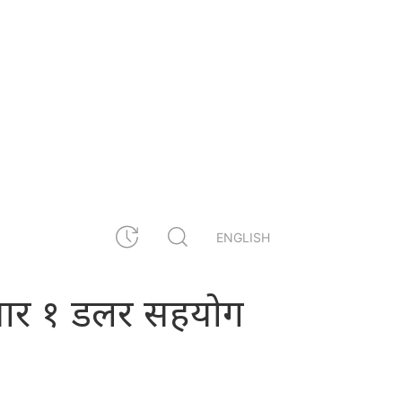
ENGLISH
 हजार १ डलर सहयोग