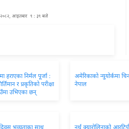
्ठ २०८२, आइतबार ९ : ३९ बजे
कमा हराएका निर्मल पूर्जा :
अमेरिकाको न्युयोर्कमा चि
र्तिमान र प्रकृतिको परीक्षा
नेपाल
उँमा उभिएका छन्
 दिवस भव्यताका साथ
नर्थ क्यारोलिनाको आरटिप