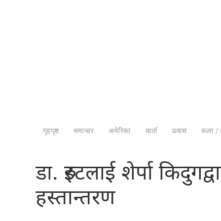
गृहपृष्ठ
समाचार
अमेरिका
वार्ता
प्रवास
कला / 
डा. रुइटलाई शेर्पा किद
हस्तान्तरण