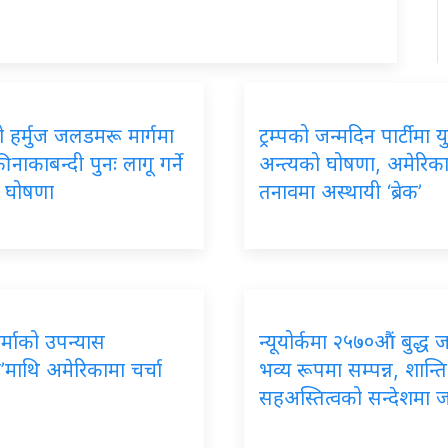
 हर्मुज जलडमरू मार्गमा
ट्रम्पको जन्मदिन पार्टीमा यु
 नाकाबन्दी पुनः लागू गर्ने
अन्त्यको घोषणा, अमेरिक
को घोषणा
तनावमा अस्थायी ‘ब्रेक’
र्माको उपन्यास
न्यूयोर्कमा २५७०औं बुद्ध 
’माथि अमेरिकामा चर्चा
भव्य रूपमा सम्पन्न, शान्ति
सहअस्तित्वको सन्देशमा 