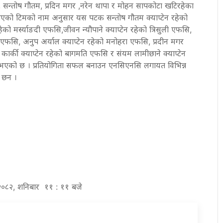
े, सन्तोष गौतम, प्रदिन मगर ,नरेन थापा र मोहन सापकोटा खटिरहेका
खिएको टिमको नाम अनुसार यस पटक सन्तोष गौतम क्याप्टेन रहेको
ेको मर्स्याङदी एफसि,जीवन न्यौपाने क्याप्टेन रहेको त्रिसुली एफसि,
 एफसि, अनुप अर्याल क्याप्टेन रहेको मनोहरा एफसि, प्रदीन मगर
कार्की क्याप्टेन रहेको बागमति एफसि र संयम लामीछाने क्याप्टेन
 भएको छ । प्रतियोगिता सफल बनाउन एनसिएनसि लगायत विभिन्न
 छन ।
र २०८२, शनिबार ११ : ११ बजे