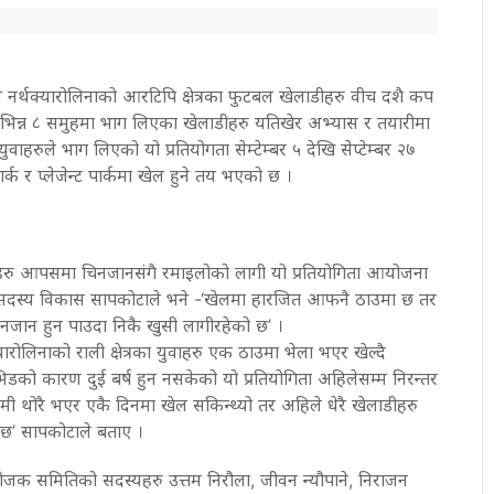
नर्थक्यारोलिनाको आरटिपि क्षेत्रका फुटबल खेलाडीहरु वीच दशै कप
िभिन्न ८ समुहमा भाग लिएका खेलाडीहरु यतिखेर अभ्यास र तयारीमा
ाहरुले भाग लिएको यो प्रतियोगता सेम्टेम्बर ५ देखि सेप्टेम्बर २७
्क र प्लेजेन्ट पार्कमा खेल हुने तय भएको छ ।
ाहरु आपसमा चिनजानसंगै रमाइलोको लागी यो प्रतियोगिता आयोजना
दस्य विकास सापकोटाले भने -‘खेलमा हारजित आफनै ठाउमा छ तर
चिनजान हुन पाउदा निकै खुसी लागीरहेको छ’ ।
ोलिनाको राली क्षेत्रका युवाहरु एक ठाउमा भेला भएर खेल्दै
िडको कारण दुई बर्ष हुन नसकेको यो प्रतियोगिता अहिलेसम्म निरन्तर
ामी थोरै भएर एकै दिनमा खेल सकिन्थ्यो तर अहिले धेरै खेलाडीहरु
 छ’ सापकोटाले बताए ।
जक समितिको सदस्यहरु उत्तम निरौला, जीवन न्यौपाने, निराजन