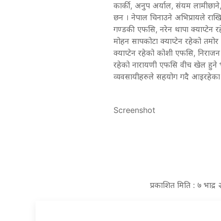
कार्की, अनुप अर्याल, संंयम लामीछान
छन । नेपाल चिनाउने अभिप्रायले रा
गण्डकी एफसि, नरेन थापा क्याप्टेन रह
मोहन सापकोटा क्याप्टेन रहेको तमोर
क्याप्टेन रहेको कोशी एफसि, निराजन 
रहेको नारायणी एफसि वीच खेल हुने
व्यवसायीहरुले सहयोग गदै आइरहेका
Screenshot
प्रकाशित मिति : ७ भाद्