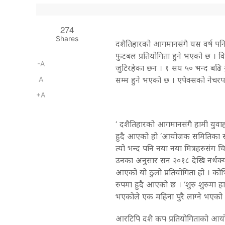
274
Shares
दशैतिहारको आगमानसंगै यस वर्ष पनि 
फुटबल प्रतियोगिता हुने भएको छ । व
-A
जुटिरहेका छन । १ सय ५० भन्द बढि युव
A
सम्म हुने भएको छ । एपेक्सको नेचरपार
+A
‘ दशैतिहारको आगमानसंगै हामी युव
हुदै आएको हो ‘आयोजक समितिका स
त्यो भन्द पनि नया नया मित्रहरुसंग 
उनका अनुसार सन २०१८ देखि नर्थक्यार
आएको यो ठुलो प्रतियोगिता हो । कोभ
रुपमा हुदै आएको छ । ‘शुरु शुरुमा ह
भएकोले एक महिना पुरै लाग्ने भएको
आरटिपि दशै कप प्रतियोगिताको आयो