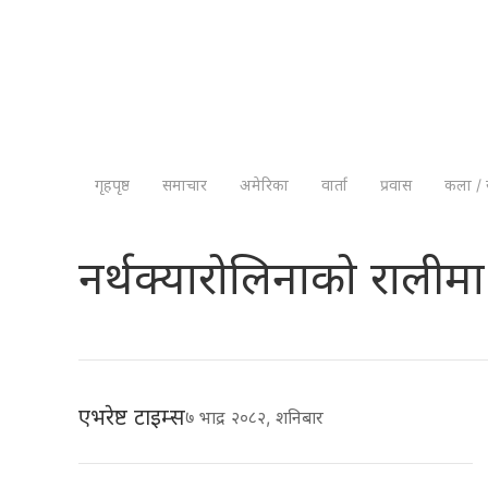
गृहपृष्ठ
समाचार
अमेरिका
वार्ता
प्रवास
कला / 
नर्थक्यारोलिनाको रालीम
एभरेष्ट टाइम्स
७ भाद्र २०८२, शनिबार