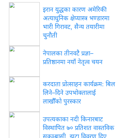
इरान युद्धका कारण अमेरिकी
अत्याधुनिक क्षेप्यास्त्र भण्डारमा
भारी गिरावट, सैन्य तयारीमा
चुनौती
नेपालका तीनवटै प्रज्ञा–
प्रतिष्ठानमा नयाँ नेतृत्व चयन
करदाता प्रोत्साहन कार्यक्रम: बिल
लिने–दिने उपभोक्तालाई
लाखौँको पुरस्कार
उपत्यकाका नदी किनारबाट
विस्थापित ७० प्रतिशत वास्तविक
सुकुम्बासी, झूटा विवरण दिए