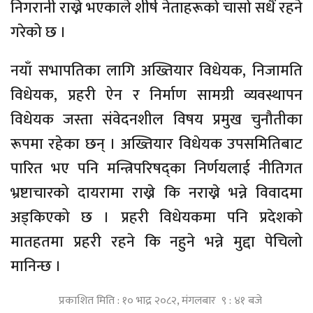
निगरानी राख्ने भएकाले शीर्ष नेताहरूको चासो सधैं रहने
गरेको छ ।
नयाँ सभापतिका लागि अख्तियार विधेयक, निजामति
विधेयक, प्रहरी ऐन र निर्माण सामग्री व्यवस्थापन
विधेयक जस्ता संवेदनशील विषय प्रमुख चुनौतीका
रूपमा रहेका छन् । अख्तियार विधेयक उपसमितिबाट
पारित भए पनि मन्त्रिपरिषद्का निर्णयलाई नीतिगत
भ्रष्टाचारको दायरामा राख्ने कि नराख्ने भन्ने विवादमा
अड्किएको छ । प्रहरी विधेयकमा पनि प्रदेशको
मातहतमा प्रहरी रहने कि नहुने भन्ने मुद्दा पेचिलो
मानिन्छ ।
प्रकाशित मिति : १० भाद्र २०८२, मंगलबार ९ : ४१ बजे