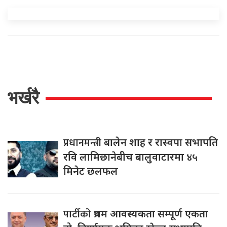
भर्खरै
प्रधानमन्त्री
बालेन शाह र रास्वपा सभापति
रवि लामिछानेबीच बालुवाटारमा ४५
मिनेट छलफल
पार्टीको
प्रथम आवस्यकता सम्पूर्ण एकता