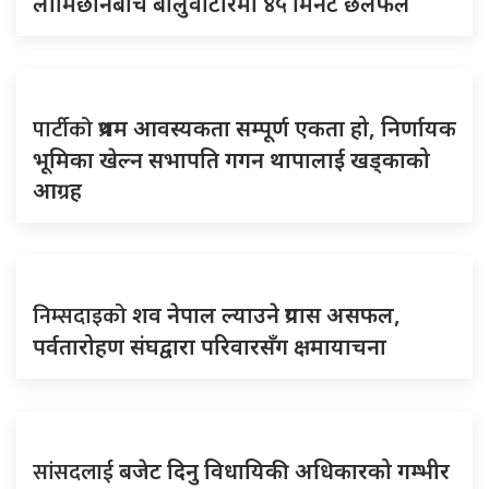
लामिछानेबीच बालुवाटारमा ४५ मिनेट छलफल
पार्टीको
प्रथम आवस्यकता सम्पूर्ण एकता हो, निर्णायक
भूमिका खेल्न सभापति गगन थापालाई खड्काको
आग्रह
निम्सदाइको
शव नेपाल ल्याउने प्रयास असफल,
पर्वतारोहण संघद्वारा परिवारसँग क्षमायाचना
सांसदलाई
बजेट दिनु विधायिकी अधिकारको गम्भीर