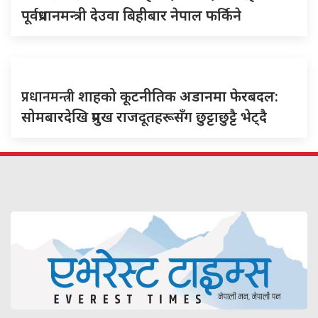
पूर्वप्रधानमन्त्री देउवा बिहीबार नेपाल फर्किने
प्रधानमन्त्री
शाहको कूटनीतिक अडानमा फेरबदल:
सोमबारदेखि प्रमुख राजदूतहरूसँग छुट्टाछुट्टै भेट्दै