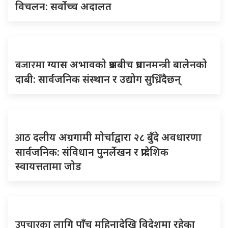
विचलन: सर्वोच्च अदालत
बजारमा
ग्यास अभावको प्रश्नबीच प्रधानमन्त्री बालेनको
दाबी: सार्वजनिक संस्थान र उद्योग सुध्रिँदैछन्
आठ
दलीय अग्रगामी मोर्चाद्वारा २८ बुँदे अवधारणा
सार्वजनिक: संविधान पुनर्लेखन र प्रादेशिक
स्वायत्ततामा जोड
उपचारका
लागि पाँच महिनादेखि विदेशमा रहेका