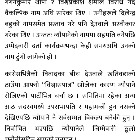
गगनकुमार थापा र विश्वप्रकाश शर्माले विरोध गर्दै
वैकल्पिक नाम अघि सारेका थिए । उनीहरूले दिलेन्द्र
बडुको नामसमेत प्रस्ताव गरे पनि देउवाले अस्वीकार
गरेका थिए । अन्ततः न्यौपानेको नाममा सहमति बनेपछि
उम्मेदवारी दर्ता कार्यक्रमभन्दा केही समयअघि उनको
नाम टुंगो लागेको हो ।
कांग्रेसभित्रैको विवादका बीच देउवाले खतिवडाको
ठाउँमा आफ्नो “विश्वासपात्र” खोजेका कारण न्यौपाने
रोजिएको पार्टीभित्र चर्चा छ । समितिमा रहेका अन्य
आठ सदस्यमध्ये उपसभापति र महामन्त्री हुन नसक्ने
देखिएपछि न्यौपाने नै सर्वसम्मत विकल्प बनेकी हुन् ।
निर्वाचित भएपछि न्यौपानेले जिम्मेवारी ठूलो
चुनौतीसहित आएको बताइन् ।