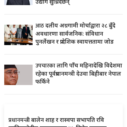
उद्योग सुध्रिँदैछन्
आठ
दलीय अग्रगामी मोर्चाद्वारा २८ बुँदे
अवधारणा सार्वजनिक: संविधान
पुनर्लेखन र प्रादेशिक स्वायत्ततामा जोड
उपचारका
लागि पाँच महिनादेखि विदेशमा
रहेका पूर्वप्रधानमन्त्री देउवा बिहीबार नेपाल
फर्किने
प्रधानमन्त्री
बालेन शाह र रास्वपा सभापति रवि