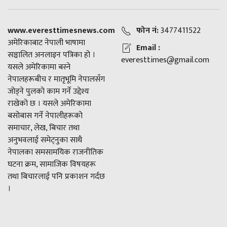
www.everesttimesnews.com
फोन नं:
3477411522
अमेरिकाबाट नेपाली भाषामा
Email :
सञ्चालित अनलाइन पत्रिका हो ।
everesttimes@gmail.com
यसले अमेरिकामा बस्ने
नेपालहरूबीच र मातृभूमि नेपालसँग
जोड्ने पुलको काम गर्ने उद्देश्य
राखेको छ । यसले अमेरिकामा
बसोबास गर्ने नेपालीहरूको
समाचार, लेख, बिचार तथा
अनुभवलाई समेट्नुका साथै
नेपालका समसामयिक राजनीतिक
घटना क्रम, सामाजिक विषयहरू
तथा बिचारलाई पनि प्रकाशन गर्दछ
।