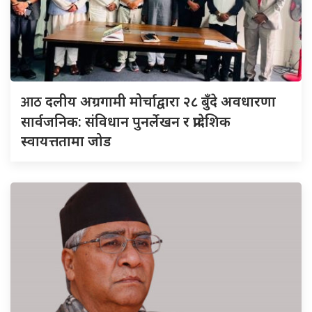
आठ
दलीय अग्रगामी मोर्चाद्वारा २८ बुँदे अवधारणा
सार्वजनिक: संविधान पुनर्लेखन र प्रादेशिक
स्वायत्ततामा जोड