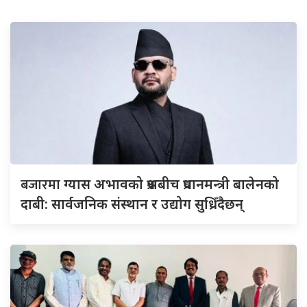
बजारमा
ग्यास अभावको प्रश्नबीच प्रधानमन्त्री बालेनको
दाबी: सार्वजनिक संस्थान र उद्योग सुध्रिँदैछन्