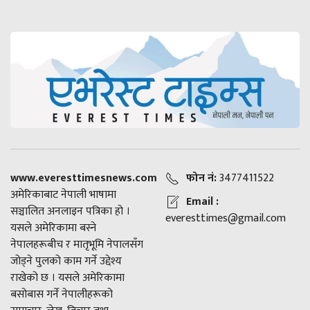
www.everesttimesnews.com
फोन नं:
3477411522
अमेरिकाबाट नेपाली भाषामा
Email :
सञ्चालित अनलाइन पत्रिका हो ।
everesttimes@gmail.com
यसले अमेरिकामा बस्ने
नेपालहरूबीच र मातृभूमि नेपालसँग
जोड्ने पुलको काम गर्ने उद्देश्य
राखेको छ । यसले अमेरिकामा
बसोबास गर्ने नेपालीहरूको