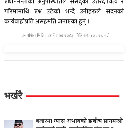
प्रधानमन्त्रीको अनुपस्थितिले संसद्को उत्तरदायित्व र
गरिमामाथि प्रश्न उठेको भन्दै उनीहरूले सदनको
कार्यवाहीप्रति असहमति जनाएका हुन् ।
प्रकाशित मिति : ३१ बैशाख २०८३, बिहिबार १० : २६ बजे
भर्खरै
बजारमा
ग्यास अभावको प्रश्नबीच प्रधानमन्त्री