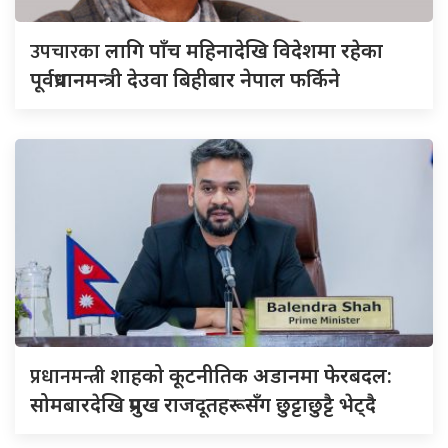
उपचारका
लागि पाँच महिनादेखि विदेशमा रहेका
पूर्वप्रधानमन्त्री देउवा बिहीबार नेपाल फर्किने
प्रधानमन्त्री
शाहको कूटनीतिक अडानमा फेरबदल:
सोमबारदेखि प्रमुख राजदूतहरूसँग छुट्टाछुट्टै भेट्दै