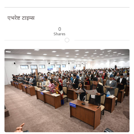
एभरेष्ट टाइम्स
0
Shares