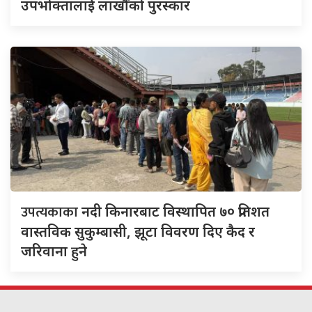
उपभोक्तालाई लाखौँको पुरस्कार
उपत्यकाका
नदी किनारबाट विस्थापित ७० प्रतिशत
वास्तविक सुकुम्बासी, झूटा विवरण दिए कैद र
जरिवाना हुने