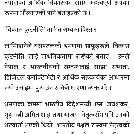
नेपालको आर्थिक विकासका लागि महत्वपूर्ण क्षेत्रका
रूपमा औँल्याएको पनि बताइएको छ ।
‘विकास कूटनीति’ मार्फत सम्बन्ध विस्तार
लामिछानेले यसपटकको भ्रमणमा आफूहरूले ‘विकास
कूटनीति’ लाई प्राथमिकतामा राखेको बताए । उनले
नेपाल र भारतबीचको सम्बन्धलाई साझा सभ्यता,
डिजिटल कनेक्टिभिटी र आर्थिक सहकार्यका आधारमा
नयाँ उचाइमा पुर्‍याउन सकिने धारणा व्यक्त गरे ।
भ्रमणका क्रममा भारतीय विदेशमन्त्री एस. जयशंकर,
गृहमन्त्री अमित शाह तथा भाजपा नेतृत्वसँग पनि उनको
भेटवार्ता भएको थियो। भारतीय पक्षले रास्वपा नेतृत्वको