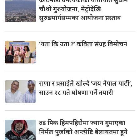
काठमाडौं
चौथो गुरुयोजना, मेट्रोदेखि
सुरुङमार्गसम्मका आयोजना प्रस्ताव
‘यता
कि उता ?’ कविता संग्रह विमोचन
राणा
र प्रसाईंले खोल्दै ‘जय नेपाल पार्टी’,
साउन २८ गते घोषणा गर्ने तयारी
ब्रड
पिक हिमपहिरोमा ज्यान गुमाएका
निर्मल पुर्जाको अन्त्येष्टि बेलायतमा हुने