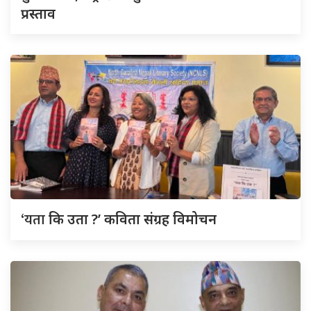
प्रस्ताव
‘यता
कि उता ?’ कविता संग्रह विमोचन