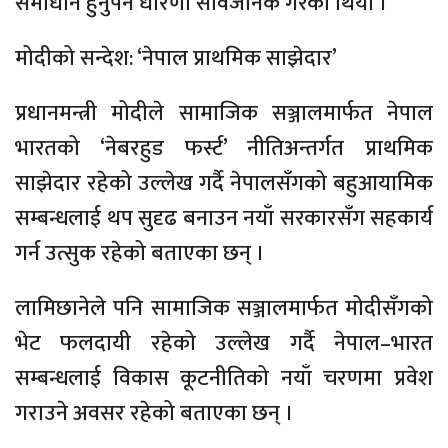
समाधान हुनुपर्ने धारणा सार्वजनिक गरेको थियो ।
मोदीको सन्देश: ‘नेपाल प्राथमिक साझेदार’
प्रधानमन्त्री मोदीले सामाजिक सञ्जालमार्फत नेपाल
भारतको ‘नेबरहुड फर्स्ट’ नीतिअन्तर्गत प्राथमिक
साझेदार रहेको उल्लेख गर्दै नेपालसँगको बहुआयामिक
सम्बन्धलाई थप सुदृढ बनाउन नयाँ सरकारसँग सहकार्य
गर्न उत्सुक रहेको बताएका छन् ।
लामिछानेले पनि सामाजिक सञ्जालमार्फत मोदीसँगको
भेट फलदायी रहेको उल्लेख गर्दै नेपाल–भारत
सम्बन्धलाई विकास कूटनीतिको नयाँ चरणमा प्रवेश
गराउने अवसर रहेको बताएका छन् ।