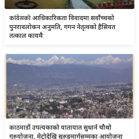
कांग्रेसको
आधिकारिकता विवादमा सर्वोच्चको
पुनरावलोकन अनुमति, गगन नेतृत्वको हैसियत
तत्काल कायमै
काठमाडौं
उपत्यकाको यातायात सुधार्न चौथो
गुरुयोजना, मेट्रोदेखि सुरुङमार्गसम्मका आयोजना