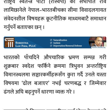
राष्ट्रिय स्वतन्त्र पार्टी (रास्वपा) का सभापति रवि
लामिछानेले नेपाल–भारतबीचका सीमा विवादलगायत
संवेदनशील विषयहरू कूटनीतिक माध्यमबाटै समाधान
गर्नुपर्ने बताएका छन् ।
भारतको पाँचदिने औपचारिक भ्रमण सम्पन्न गरी
शुक्रबार स्वदेश फर्किने क्रममा त्रिभुवन अन्तर्राष्ट्रिय
विमानस्थलमा सञ्चारकर्मीहरूसँग कुरा गर्दै उनले यस्ता
विषयमा ‘ढोल बजाएर’ नभई चरणबद्ध र जिम्मेवार
ढंगले अघि बढ्नुपर्ने धारणा व्यक्त गरे ।