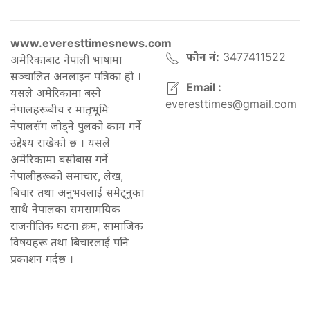
www.everesttimesnews.com
फोन नं:
3477411522
अमेरिकाबाट नेपाली भाषामा
सञ्चालित अनलाइन पत्रिका हो ।
Email :
यसले अमेरिकामा बस्ने
everesttimes@gmail.com
नेपालहरूबीच र मातृभूमि
नेपालसँग जोड्ने पुलको काम गर्ने
उद्देश्य राखेको छ । यसले
अमेरिकामा बसोबास गर्ने
नेपालीहरूको समाचार, लेख,
बिचार तथा अनुभवलाई समेट्नुका
साथै नेपालका समसामयिक
राजनीतिक घटना क्रम, सामाजिक
विषयहरू तथा बिचारलाई पनि
प्रकाशन गर्दछ ।