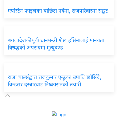
एपस्टिन फाइलको बाछिटा नर्वेमा, राजपरिवारमा सङ्कट
बंगलादेशकी पूर्वप्रधानमन्त्री शेख हसिनालाई मानवता
विरुद्धको अपराधमा मृत्युदण्ड
राजा चार्ल्सद्वारा राजकुमार एन्ड्रूका उपाधि खोसिँदै,
विन्डसर दरबारबाट निष्कासनको तयारी