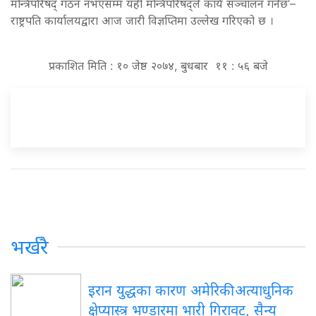
मन्त्रिपरिषद् गठन नभएसम्म यही मन्त्रिपरिषद्ले कार्य सञ्चालन गर्नेछ’–
राष्ट्रपति कार्यालयद्वारा आज जारी विज्ञप्तिमा उल्लेख गरिएको छ ।
प्रकाशित मिति : १० जेष्ठ २०७४, बुधबार ११ : ५६ बजे
भर्खरै
इरान युद्धका कारण अमेरिकी अत्याधुनिक
क्षेप्यास्त्र भण्डारमा भारी गिरावट, सैन्य