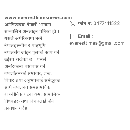
www.everesttimesnews.com
फोन नं:
3477411522
अमेरिकाबाट नेपाली भाषामा
सञ्चालित अनलाइन पत्रिका हो ।
Email :
यसले अमेरिकामा बस्ने
everesttimes@gmail.com
नेपालहरूबीच र मातृभूमि
नेपालसँग जोड्ने पुलको काम गर्ने
उद्देश्य राखेको छ । यसले
अमेरिकामा बसोबास गर्ने
नेपालीहरूको समाचार, लेख,
बिचार तथा अनुभवलाई समेट्नुका
साथै नेपालका समसामयिक
राजनीतिक घटना क्रम, सामाजिक
विषयहरू तथा बिचारलाई पनि
प्रकाशन गर्दछ ।