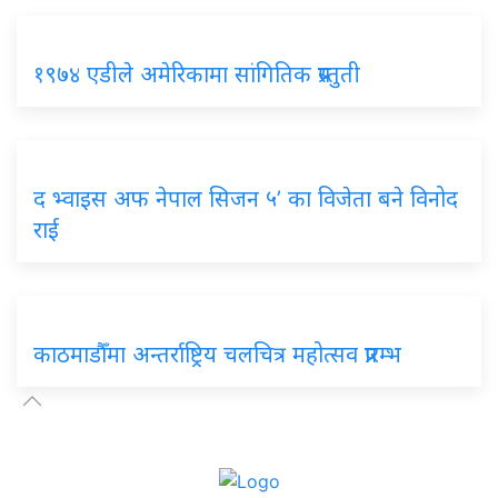
१९७४ एडीले अमेरिकामा सांगितिक प्रस्तुती
द भ्वाइस अफ नेपाल सिजन ५’ का विजेता बने विनोद
राई
काठमाडौँमा अन्तर्राष्ट्रिय चलचित्र महोत्सव प्रारम्भ