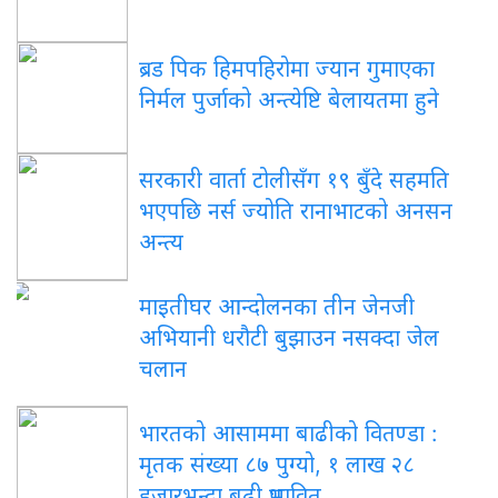
ब्रड पिक हिमपहिरोमा ज्यान गुमाएका
निर्मल पुर्जाको अन्त्येष्टि बेलायतमा हुने
सरकारी वार्ता टोलीसँग १९ बुँदे सहमति
भएपछि नर्स ज्योति रानाभाटको अनसन
अन्त्य
माइतीघर आन्दोलनका तीन जेनजी
अभियानी धरौटी बुझाउन नसक्दा जेल
चलान
भारतको आसाममा बाढीको वितण्डा :
मृतक संख्या ८७ पुग्यो, १ लाख २८
हजारभन्दा बढी प्रभावित