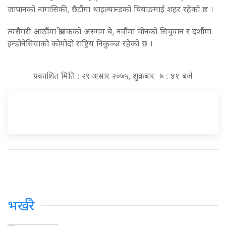
जापानको नागासिकी, छैटौंमा थाइल्यान्डको चियाङमाई शहर रहेको छ ।
त्यसैगरी आठौंमा श्रीलंकको अरुगम बे, नवौंमा चीनको सिचुवान र दशौंमा
इन्डोनेसियाको कोमोदो राष्ट्रिय निकुञ्ज रहेको छ ।
प्रकाशित मिति : २९ असार २०७५, शुक्रबार ७ : ४१ बजे
भर्खरै