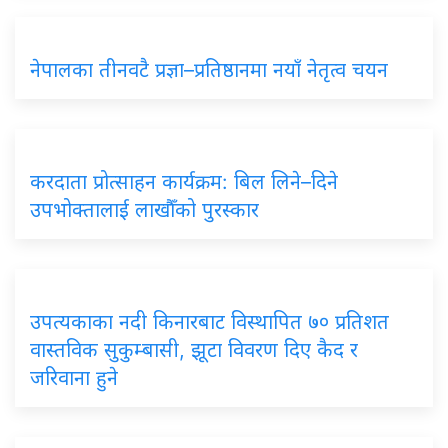
नेपालका तीनवटै प्रज्ञा–प्रतिष्ठानमा नयाँ नेतृत्व चयन
करदाता प्रोत्साहन कार्यक्रम: बिल लिने–दिने
उपभोक्तालाई लाखौँको पुरस्कार
उपत्यकाका नदी किनारबाट विस्थापित ७० प्रतिशत
वास्तविक सुकुम्बासी, झूटा विवरण दिए कैद र
जरिवाना हुने