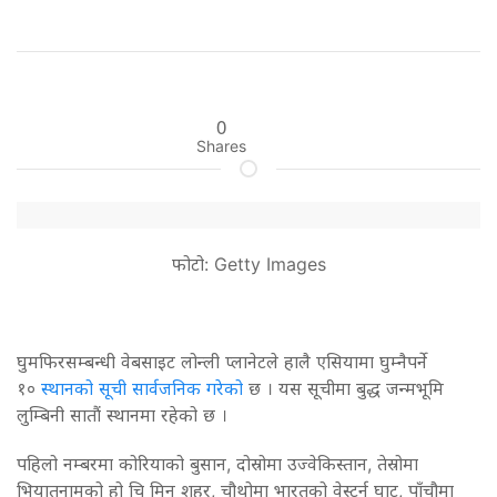
0
Shares
फोटो: Getty Images
घुमफिरसम्बन्धी वेबसाइट लोन्ली प्लानेटले हालै एसियामा घुम्नैपर्ने
१०
स्थानको सूची सार्वजनिक गरेको
छ । यस सूचीमा बुद्ध जन्मभूमि
लुम्बिनी सातौं स्थानमा रहेको छ ।
पहिलो नम्बरमा कोरियाको बुसान, दोस्रोमा उज्वेकिस्तान, तेस्रोमा
भियातनामको हो चि मिन शहर, चौथोमा भारतको वेस्टर्न घाट, पाँचौमा