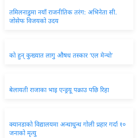
तमिलनाडुमा नयाँ राजनीतिक तरंग: अभिनेता सी.
जोसेफ विजयको उदय
को हुन् कुख्यात लागु औषध तस्कार ‘एल मेन्चो’
बेलायती राजाका भाइ एन्ड्रयू पक्राउ पछि रिहा
क्यानडाको विद्यालयमा अन्धाधुन्ध गोली प्रहार गर्दा १०
जनाको मृत्यु