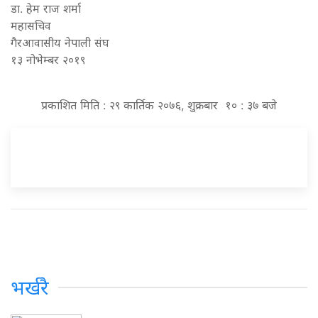
डा. हेम राज शर्मा
महासचिव
गैरआवासीय नेपाली संघ
१३ नोभेम्बर २०१९
प्रकाशित मिति : २९ कार्तिक २०७६, शुक्रबार १० : ३७ बजे
भर्खरै