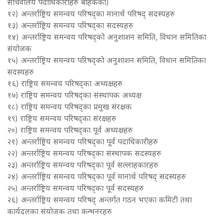
सचिवालय पदाधिकारीहरु बाहेकका)
१२) अन्तर्राष्ट्रिय समन्वय परिषद्का मानार्थ परिषद् सदस्यहरु
१३) अन्तर्राष्ट्रिय समन्वय परिषद्का सदस्यहरु
१४) अन्तर्राष्ट्रिय समन्वय परिषद्को अनुशाशन समिति, विधान समितिका
संयोजक
१५) अन्तर्राष्ट्रिय समन्वय परिषद्को अनुशाशन समिति, विधान समितिका
सदस्यहरु
१६) राष्ट्रिय समन्वय परिषद्का अध्यक्षहरु
१७) राष्ट्रिय समन्वय परिषद्का संस्थापक अध्यक्ष
१८) राष्ट्रिय समन्वय परिषद्का प्रमुख संरक्षक
१९) राष्ट्रिय समन्वय परिषद्का संरक्षहरु
२०) राष्ट्रिय समन्वय परिषद्का पूर्व अध्यक्षहरु
२१) अन्तर्राष्ट्रिय समन्वय परिषद्का पूर्व पदाधिकारीहरु
२२) अन्तर्राष्ट्रिय समन्वय परिषद्का संस्थापक सदस्यहरु
२३) अन्तर्राष्ट्रिय समन्वय परिषद्का पूर्व सल्लाहकारहरु
२४) अन्तर्राष्ट्रिय समन्वय परिषद्का पूर्व मानार्थ परिषद् सदस्यहरु
२५) अन्तर्राष्ट्रिय समन्वय परिषद्का पूर्व सदस्यहरु
२६) अन्तर्राष्ट्रिय समन्वय परिषद् अन्तर्गत गठन भएका कमिटी तथा
कार्यदलका संयोजक तथा कन्भनरहरु