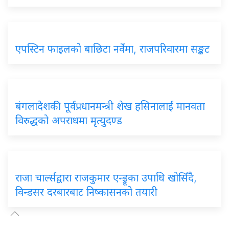
एपस्टिन फाइलको बाछिटा नर्वेमा, राजपरिवारमा सङ्कट
बंगलादेशकी पूर्वप्रधानमन्त्री शेख हसिनालाई मानवता
विरुद्धको अपराधमा मृत्युदण्ड
राजा चार्ल्सद्वारा राजकुमार एन्ड्रूका उपाधि खोसिँदै,
विन्डसर दरबारबाट निष्कासनको तयारी