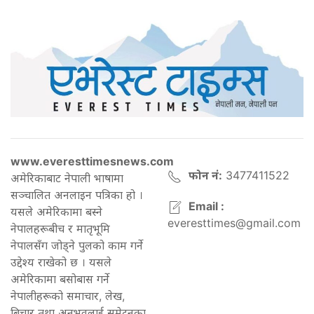
www.everesttimesnews.com
फोन नं:
3477411522
अमेरिकाबाट नेपाली भाषामा
सञ्चालित अनलाइन पत्रिका हो ।
Email :
यसले अमेरिकामा बस्ने
everesttimes@gmail.com
नेपालहरूबीच र मातृभूमि
नेपालसँग जोड्ने पुलको काम गर्ने
उद्देश्य राखेको छ । यसले
अमेरिकामा बसोबास गर्ने
नेपालीहरूको समाचार, लेख,
बिचार तथा अनुभवलाई समेट्नुका