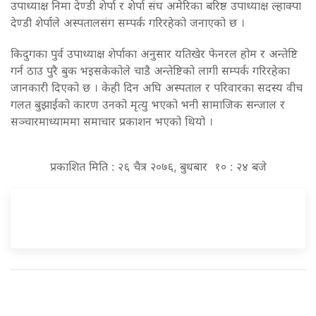
उपाध्याक्ष निमा देण्डी शेर्पा र शेर्पा संघ अमेरिका बरिष्ठ उपाध्याक्ष ल्हाक्पा
देण्डी शेर्पाले अस्पतालसंग सम्पर्क गरिरहेको जनाएको छ ।
किदुगका पुर्व उपाध्याक्ष शेर्पाका अनुसार यतिखेर फेनरल होम र अन्तेष्टि
गर्न ठाउ पुरै बुक भइसकेकोले चाडै अन्तेष्टिको लागी सम्पर्क गरिरहेका
जानकारी दिएको छ । केही दिन अघि अस्पताल र परिवारका सदस्य वीच
गलत बुझाईको कारण उनको मृत्यु भएको भनी सामाजिक सन्जाल र
सञ्चारमाध्याममा समाचार प्रकाशन भएको थियो ।
प्रकाशित मिति : २६ चैत्र २०७६, बुधबार १० : २४ बजे