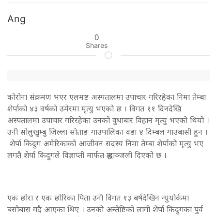
Ang
0
Shares
कोरोना संक्रमण भएर एलमष्ट अस्पतालमा उपाचार गरिरहेका निमा तेम्बा
शेर्पाको ४३ वर्षको उमेरमा मृत्यु भएको छ । विगत ११ दिनदेखि
अस्पतालमा उपाचार गरिरहेका उनको वुधाबार विहान मृत्यु भएको थियो ।
उनी सोलुखुम्बु जिल्ला सोताङ गाउपालिका वडा ४ दिम्बल गाउबासी हुन ।
शेर्पा किदुग अमेरिकाको आजीवन सदस्य निमा तेम्बा शेर्पाको मृत्यु भए
लगतै शेर्पा किदुगले विज्ञाप्ती मार्फत श्रद्धाञ्जली दिएको छ ।
एक छोरा र एक छोरिका पिता उनी विगत १३ बर्षदेखिन न्युयोर्कमा
बसोबास गदै आएका थिए । उनको अन्तेष्टिको लागी शेर्पा किदुगका पुर्व