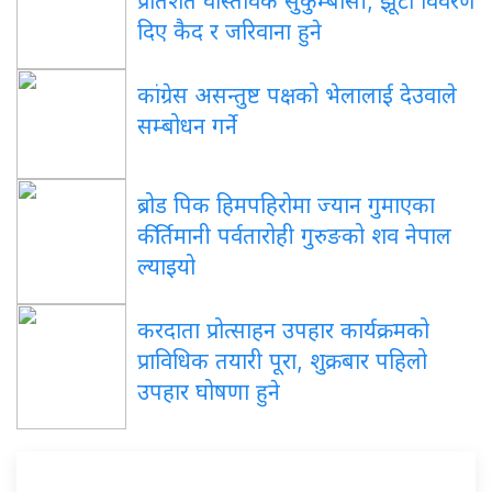
प्रतिशत वास्तविक सुकुम्बासी, झूटा विवरण
दिए कैद र जरिवाना हुने
कांग्रेस असन्तुष्ट पक्षको भेलालाई देउवाले
सम्बोधन गर्ने
ब्रोड पिक हिमपहिरोमा ज्यान गुमाएका
कीर्तिमानी पर्वतारोही गुरुङको शव नेपाल
ल्याइयो
करदाता प्रोत्साहन उपहार कार्यक्रमको
प्राविधिक तयारी पूरा, शुक्रबार पहिलो
उपहार घोषणा हुने