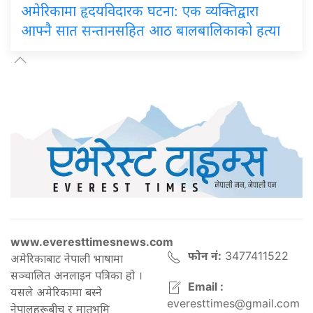
अमेरिकामा हृदयविदारक घटना: एक व्यक्तिद्वारा
आफ्नै सात सन्तानसहित आठ बालबालिकाको हत्या
www.everesttimesnews.com
फोन नं:
3477411522
अमेरिकाबाट नेपाली भाषामा
सञ्चालित अनलाइन पत्रिका हो ।
Email :
यसले अमेरिकामा बस्ने
everesttimes@gmail.com
नेपालहरूबीच र मातृभूमि