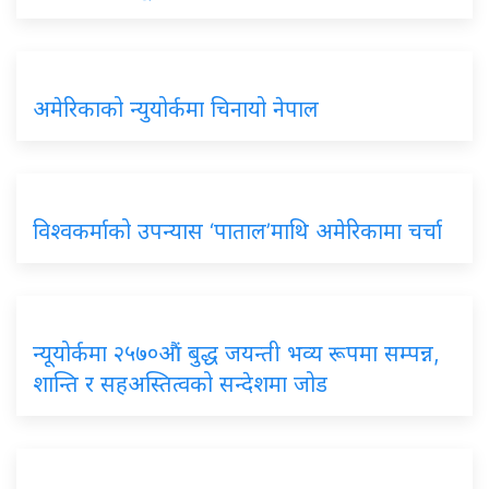
अमेरिकाको न्युयोर्कमा चिनायो नेपाल
विश्वकर्माको उपन्यास ‘पाताल’माथि अमेरिकामा चर्चा
न्यूयोर्कमा २५७०औं बुद्ध जयन्ती भव्य रूपमा सम्पन्न,
शान्ति र सहअस्तित्वको सन्देशमा जोड