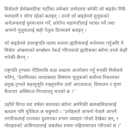
मिसेलले डेमोक्र्याटिक पार्टीका तर्फबाट उम्मेदवार बनेकी जो बाइडेन निकै
भलादमी र योग्य रहेको बताइन् । उनले जो बाइडेनले मुलुकको
अर्थतन्त्रलाई पुनरुत्थान गर्ने, कोरोना महामारीलाई परास्त गर्ने तथा
आफ्नो मुलुकलाई सही नेतृत्व दिनसक्ने बताइन् ।
जो बाइडेनले उपराष्ट्रपति पदमा कमला ह्यारिसलाई मनोनयन गर्नुअघि नै
मिसेल ओबामाको सम्बोधन रेकर्ड गरिएकाले ह्यारिसका बारेमा उनले केही
भनेकी छैनन् ।
राष्ट्रपति ट्रम्पका नीतिमाथि कडा शब्दमा आलोचना गर्नु भएकी मिसेलले
भनिन्, “देशभित्रका जल्दाबल्दा विषयमा मुलुकको सर्वोच्च निकायका
प्रमुख ट्रम्पले सहानुभूति राख्नुपर्नेमा उल्टै अराजकता, विभाजन र घृणा
फैलाएर अस्थिरता निम्त्याउनु भएको छ ।”
उहाँले विगत चार वर्षका समयका बारेमा अमेरिकी बालबालिकालाई
बताउन पनि मुश्किल छ भन्नुभयो । “उनीहरुले आफ्नो नेताले आफ्नै
नागरिकलाई राज्यका दुश्मनका रुपमा व्यवहार गरेको देखेका छन्, र
गोराहरुको आधिपत्यलाई जबर्जस्त रुपमा महिमामण्डन गरिएको छ ।”