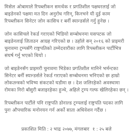
मिसेल ओबामाले रिपब्लीकन समर्थक र प्रगतिशील पक्षधरलाई जो
बाइडेनको पक्षमा मत दिन अनुरोध गरिन्, किनभने यी दुई काम
रिपब्लीकन सिनेटर जोन कासिच र बर्नी स्यान्डर्सले गर्नु हुनेछ ।
जोन कासिचले रेकर्ड गराएको भिडियो सम्बोधनमा यसपटक जो
बाइडेनलाई जिताउन आग्रह गरिएको छ । उहाँले सन् २०१६ को प्राइमरी
चुनावमा ट्रम्पसँगै राष्ट्रपतिको उम्मेदवारीका लागि रिपब्लीकन पार्टीभित्र
संघर्ष गर्नु भएको थियो ।
जो बाइडेनसँग प्राइमरी चुनावमा भिडेका प्रगतिशील मानिने भर्मन्टका
सिनेटर बर्नी स्यान्डर्सले रेकर्ड गराएको सम्बोधनमा भनिएको छः हाम्रो
लोकतन्त्रको भविष्य संकटको घडीमा छ । देश जलिरहेको अवस्थामा
रोमका निरो बाँसुरी बजाइरहेका हुन्थे, अहिले ट्रम्प गल्फ खेलिरहेका छन् ।
रिपब्लीकन पार्टीले पनि राष्ट्रपति डोनाल्ड ट्रम्पलाई राष्ट्रपति पदका लागि
पुनः औपचारिक मनोनयन गर्न अर्को साता अधिवेशन गर्दैछ ।
प्रकाशित मिति : २ भाद्र २०७७, मंगलबार १ : २५ बजे