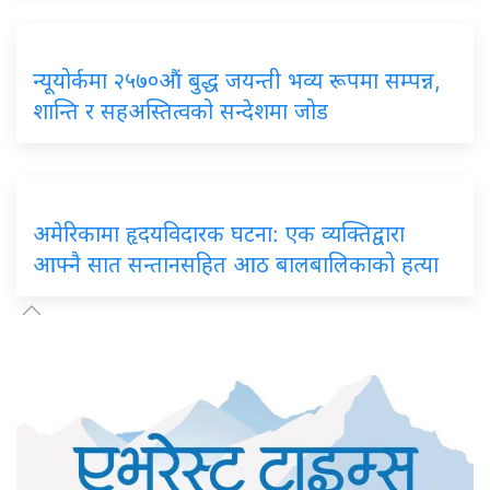
न्यूयोर्कमा २५७०औं बुद्ध जयन्ती भव्य रूपमा सम्पन्न,
शान्ति र सहअस्तित्वको सन्देशमा जोड
अमेरिकामा हृदयविदारक घटना: एक व्यक्तिद्वारा
आफ्नै सात सन्तानसहित आठ बालबालिकाको हत्या