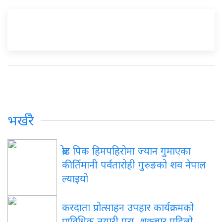
भर्खरै
ब्रोड पिक हिमपहिरोमा ज्यान गुमाएका
कीर्तिमानी पर्वतारोही गुरुङको शव नेपाल
ल्याइयो
करदाता प्रोत्साहन उपहार कार्यक्रमको
प्राविधिक तयारी पूरा, शुक्रबार पहिलो