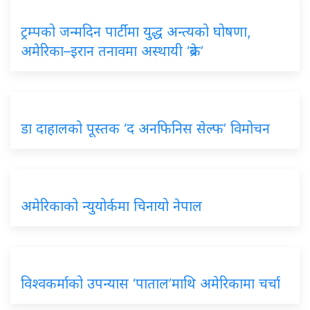
ट्रम्पको जन्मदिन पार्टीमा युद्ध अन्त्यको घोषणा,
अमेरिका–इरान तनावमा अस्थायी ‘ब्रेक’
डा दाहालको पूस्तक ‘द अनफिनिस सेल्फ’ विमोचन
अमेरिकाको न्युयोर्कमा चिनायो नेपाल
विश्वकर्माको उपन्यास ‘पाताल’माथि अमेरिकामा चर्चा