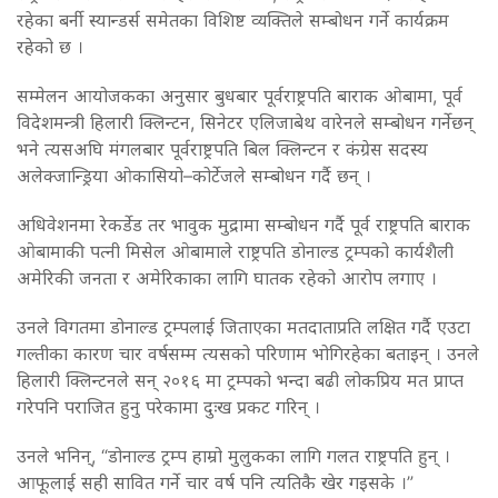
रहेका बर्नी स्यान्डर्स समेतका विशिष्ट व्यक्तिले सम्बोधन गर्ने कार्यक्रम
रहेको छ ।
सम्मेलन आयोजकका अनुसार बुधबार पूर्वराष्ट्रपति बाराक ओबामा, पूर्व
विदेशमन्त्री हिलारी क्लिन्टन, सिनेटर एलिजाबेथ वारेनले सम्बोधन गर्नेछन्
भने त्यसअघि मंगलबार पूर्वराष्ट्रपति बिल क्लिन्टन र कंग्रेस सदस्य
अलेक्जान्ड्रिया ओकासियो–कोर्टेजले सम्बोधन गर्दै छन् ।
अधिवेशनमा रेकर्डेड तर भावुक मुद्रामा सम्बोधन गर्दै पूर्व राष्ट्रपति बाराक
ओबामाकी पत्नी मिसेल ओबामाले राष्ट्रपति डोनाल्ड ट्रम्पको कार्यशैली
अमेरिकी जनता र अमेरिकाका लागि घातक रहेको आरोप लगाए ।
उनले विगतमा डोनाल्ड ट्रम्पलाई जिताएका मतदाताप्रति लक्षित गर्दै एउटा
गल्तीका कारण चार वर्षसम्म त्यसको परिणाम भोगिरहेका बताइन् । उनले
हिलारी क्लिन्टनले सन् २०१६ मा ट्रम्पको भन्दा बढी लोकप्रिय मत प्राप्त
गरेपनि पराजित हुनु परेकामा दुःख प्रकट गरिन् ।
उनले भनिन्, “डोनाल्ड ट्रम्प हाम्रो मुलुकका लागि गलत राष्ट्रपति हुन् ।
आफूलाई सही सावित गर्ने चार वर्ष पनि त्यतिकै खेर गइसके ।”