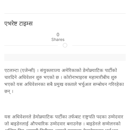
एभरेष्ट टाइम्स
0
Shares
एटलान्टा (एजेन्सी) । संयुक्तराज्य अमेरिकाको डेमोक्र्याटिक पार्टीको
चारदिने अधिवेशन शुरु भएको छ । कोरोनाभाइरस महामारीबीच शुरु
भएको यस अधिवेशनका सबै प्रमुख वक्ताले भर्चुअल सम्बोधन गरिरहेका
छन् ।
यस अधिवेशनले डेमोक्र्याटिक पार्टीका तर्फबाट राष्ट्रपति पदका उम्मेदवार
जो बाइडेनलाई औपचारिक उम्मेदवार बनाउनेछ । बाइडेनले सम्मेलनको