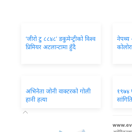
‘जीरो टु ८८४८’ डकुमेन्ट्रीको विश्व
नेपथ्य
प्रिमियर अटलान्टामा हुँदै
कोलोरा
अभिनेता जोनी वाक्टरको गोली
१९७४ 
हानी हत्या
सांगिति
www.ev