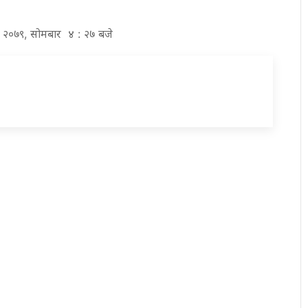
ावण २०७९, सोमबार ४ : २७ बजे