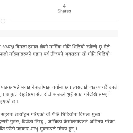
4
Shares
ध्यक्ष विमला हमाल श्रेष्ठको मार्मिक गीति भिडियो ‘खोज्दै छु मैले
ेपाली महिलाहरुको महान पर्व तीजको अबसरमा सो गीति भिडियो
न्छ भन्ने भनाइ नेपालीमाझ चर्चामा छ । त्यसलाई व्यङ्ग्य गर्दै उनले
 आफुले रेस्टुरेष्टमा सेल रोटी पकाउने भुइँ सफा गर्नेदेखि सम्पूर्ण
खाइएको छ ।
य सहरमा छायाँङ्कन गरिएको यो गीति भिडियोमा विमला मुख्य
गसरी गुरुङ, विजेता लिम्बु , अम्बिका केसीलगायतले अभिनय गरेका
्चित फोटो पत्रकार शम्भु मुक्ताङले गरेका हुन् ।