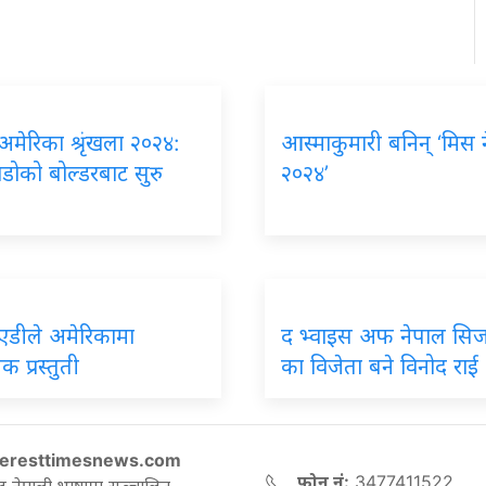
 अमेरिका श्रृंखला २०२४:
आस्माकुमारी बनिन् ‘मिस 
डोको बोल्डरबाट सुरु
२०२४’
एडीले अमेरिकामा
द भ्वाइस अफ नेपाल सिज
क प्रस्तुती
का विजेता बने विनोद राई
eresttimesnews.com
फोन नं:
3477411522