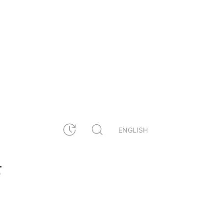
ENGLISH
क