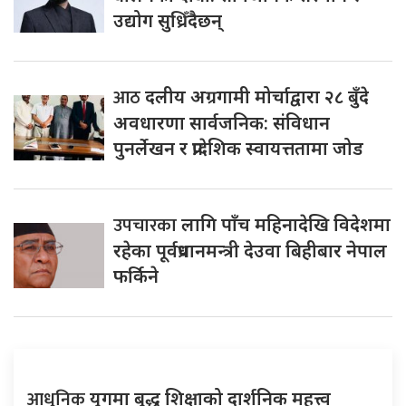
उद्योग सुध्रिँदैछन्
आठ
दलीय अग्रगामी मोर्चाद्वारा २८ बुँदे
अवधारणा सार्वजनिक: संविधान
पुनर्लेखन र प्रादेशिक स्वायत्ततामा जोड
उपचारका
लागि पाँच महिनादेखि विदेशमा
रहेका पूर्वप्रधानमन्त्री देउवा बिहीबार नेपाल
फर्किने
आधुनिक
युगमा बुद्ध शिक्षाको दार्शनिक महत्त्व