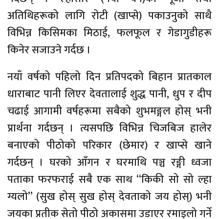
अतिथिहरूको लागि रोटी (खाप्से) पकाउनुको साथै
विभिन्न किसिमका मिठाई, फलफूल र गेडागुडीहरू
किनेर सजाउने गर्दछ ।
नयाँ वर्षको पहिलो दिन प्रतिपदको बिहान प्रातकाल
धाराबाट पानी लिएर देवतालाई शुद्ध पानी, धुप र दीप
चढाई आगामी वर्षहरूमा सबैको शुभमङ्गल होस् भनी
प्रार्थना गर्दछन् । त्यसपछि विभिन्न चिजबिज हालेर
बनाएको पीठोको परिकार (छेमार) र खाप्से खाने
गर्दछन् । घरको आँगन र घरमाथि पञ्च रङ्गी ध्वजा
पताका फरफराई सबै एक साथ ‘‘किकी सो सो ल्हा
ग्यलो’’ (सुख होस् सुख होस् देवताको जय होस्) भनी
जयका प्रतीक सेतो पीठो अकासमा उडाएर रमाइलो गर्ने