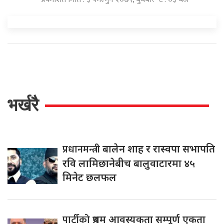
भर्खरै
प्रधानमन्त्री
बालेन शाह र रास्वपा सभापति
रवि लामिछानेबीच बालुवाटारमा ४५
मिनेट छलफल
पार्टीको
प्रथम आवस्यकता सम्पूर्ण एकता