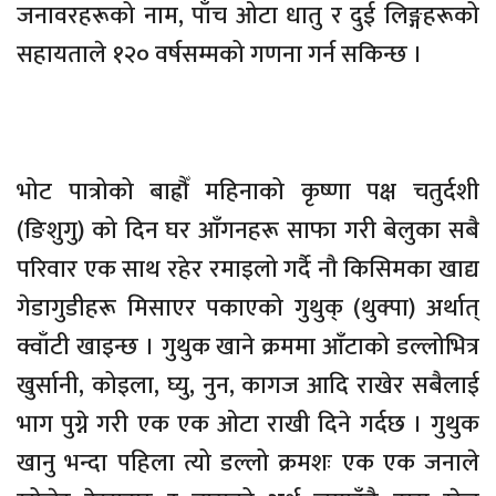
जनावरहरूको नाम, पाँच ओटा धातु र दुई लिङ्गहरूको
सहायताले १२० वर्षसम्मको गणना गर्न सकिन्छ ।
भोट पात्रोको बाह्रौँ महिनाको कृष्णा पक्ष चतुर्दशी
(ङिशुगु) को दिन घर आँगनहरू साफा गरी बेलुका सबै
परिवार एक साथ रहेर रमाइलो गर्दै नौ किसिमका खाद्य
गेडागुडीहरू मिसाएर पकाएको गुथुक् (थुक्पा) अर्थात्
क्वाँटी खाइन्छ । गुथुक खाने क्रममा आँटाको डल्लोभित्र
खुर्सानी, कोइला, घ्यु, नुन, कागज आदि राखेर सबैलाई
भाग पुग्ने गरी एक एक ओटा राखी दिने गर्दछ । गुथुक
खानु भन्दा पहिला त्यो डल्लो क्रमशः एक एक जनाले