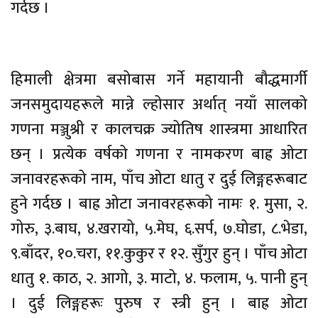
गर्दछ ।
हिमाली क्षेत्रमा बसोबास गर्ने महायानी
बौद्धमार्गी
जनसमुदायहरूले मान्ने ल्होसार अर्थात् नयाँ सालको
गणना मञ्जुश्री र कालचक्र ज्योतिष शास्त्रमा आधारित
छन् । प्रत्येक वर्षको गणना र नामकरण बाह्र ओटा
जनावरहरूको नाम, पाँच ओटा धातु र दुई लिङ्गहरूबाट
हुने गर्दछ । बाह्र ओटा जनावरहरूको नामः १. मुसा, २.
गोरु, ३.बाघ, ४.खरायो, ५.मेघ, ६.सर्प, ७.घोडा, ८.भेडा,
९.बाँदर, १०.चरा, ११.कुकुर र १२. सुँगुर हुन् । पाँच ओटा
धातु १. काठ, २. आगो, ३. माटो, ४. फलाम, ५. पानी हुन्
। दुई लिङ्गहरूः पुरुष र स्त्री हुन् । बाह्र ओटा