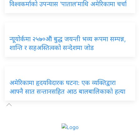
विश्वकर्माको उपन्यास ‘पाताल’माथि अमेरिकामा चर्चा
न्यूयोर्कमा २५७०औं बुद्ध जयन्ती भव्य रूपमा सम्पन्न,
शान्ति र सहअस्तित्वको सन्देशमा जोड
अमेरिकामा हृदयविदारक घटना: एक व्यक्तिद्वारा
आफ्नै सात सन्तानसहित आठ बालबालिकाको हत्या