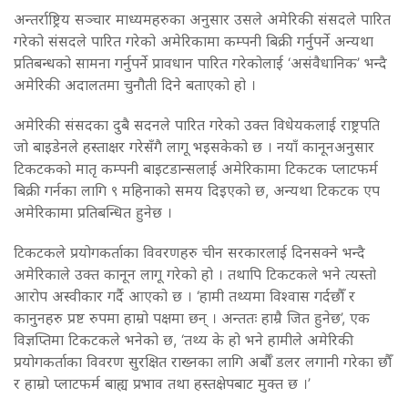
अन्तर्राष्ट्रिय सञ्चार माध्यमहरुका अनुसार उसले अमेरिकी संसदले पारित
गरेको संसदले पारित गरेको अमेरिकामा कम्पनी बिक्री गर्नुपर्ने अन्यथा
प्रतिबन्धको सामना गर्नुपर्ने प्रावधान पारित गरेकोलाई ‘असंवैधानिक’ भन्दै
अमेरिकी अदालतमा चुनौती दिने बताएको हो ।
अमेरिकी संसदका दुबै सदनले पारित गरेको उक्त विधेयकलाई राष्ट्रपति
जो बाइडेनले हस्ताक्षर गरेसँगै लागू भइसकेको छ । नयाँ कानूनअनुसार
टिकटकको मातृ कम्पनी बाइटडान्सलाई अमेरिकामा टिकटक प्लाटफर्म
बिक्री गर्नका लागि ९ महिनाको समय दिइएको छ, अन्यथा टिकटक एप
अमेरिकामा प्रतिबन्धित हुनेछ ।
टिकटकले प्रयोगकर्ताका विवरणहरु चीन सरकारलाई दिनसक्ने भन्दै
अमेरिकाले उक्त कानून लागू गरेको हो । तथापि टिकटकले भने त्यस्तो
आरोप अस्वीकार गर्दै आएको छ । ‘हामी तथ्यमा विश्वास गर्दछौँ र
कानुनहरु प्रष्ट रुपमा हाम्रो पक्षमा छन् । अन्ततः हाम्रै जित हुनेछ’, एक
विज्ञप्तिमा टिकटकले भनेको छ, ‘तथ्य के हो भने हामीले अमेरिकी
प्रयोगकर्ताका विवरण सुरक्षित राख्नका लागि अर्बौँ डलर लगानी गरेका छौँ
र हाम्रो प्लाटफर्म बाह्य प्रभाव तथा हस्तक्षेपबाट मुक्त छ ।’