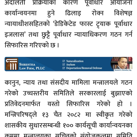
अदालती प्रक्रियाका कारण पूर्वाधार आयोजना
कार्यान्वयनमा हुने ढिलाइ रोक्न विशेषज्ञ
न्यायाधीशसहितको ‘डेडिकेटेड फास्ट ट्र्याक पूर्वाधार
इजलास’ तथा छुट्टै पूर्वाधार न्यायाधिकरण गठन गर्न
सिफारिस गरिएको छ ।
कानुन, न्याय तथा संसदीय मामिला मन्त्रालयले गठन
गरेको उच्चस्तरीय समितिले सरकारलाई बुझाएको
प्रतिवेदनमार्फत यस्तो सिफारिस गरेको हो ।
मन्त्रिपरिषद्ले १३ चैत २०८२ मा स्वीकृत गरेको
शासकीय सुधारसम्बन्धी १०० कार्यसूची कार्यान्वयनका
क्रममा मन्त्रालयका सचिवको संयोजकत्वमा समिति