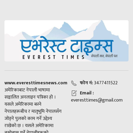
www.everesttimesnews.com
फोन नं:
3477411522
अमेरिकाबाट नेपाली भाषामा
Email :
सञ्चालित अनलाइन पत्रिका हो ।
everesttimes@gmail.com
यसले अमेरिकामा बस्ने
नेपालहरूबीच र मातृभूमि नेपालसँग
जोड्ने पुलको काम गर्ने उद्देश्य
राखेको छ । यसले अमेरिकामा
बसोबास गर्ने नेपालीहरूको