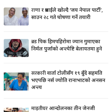
राणा
र प्रसाईंले खोल्दै ‘जय नेपाल पार्टी’,
साउन २८ गते घोषणा गर्ने तयारी
ब्रड
पिक हिमपहिरोमा ज्यान गुमाएका
निर्मल पुर्जाको अन्त्येष्टि बेलायतमा हुने
सरकारी
वार्ता टोलीसँग १९ बुँदे सहमति
भएपछि नर्स ज्योति रानाभाटको अनसन
अन्त्य
माइतीघर
आन्दोलनका तीन जेनजी