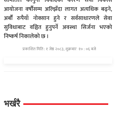
समितिले कानुनी विवादका कारण सयौं विकास
आयोजना वर्षौंसम्म अल्झिँदा लागत अत्यधिक बढ्ने,
अर्बौं रुपैयाँ नोक्सान हुने र सर्वसाधारणले सेवा
सुविधाबाट वञ्चित हुनुपर्ने अवस्था सिर्जना भएको
निष्कर्ष निकालेको छ ।
प्रकाशित मिति : १ जेष्ठ २०८३, शुक्रबार १० : ०६ बजे
भर्खरै