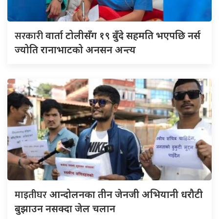
सरकारी
वार्ता टोलीसँग १९ बुँदे सहमति भएपछि नर्स
ज्योति रानाभाटको अनसन अन्त्य
माइतीघर
आन्दोलनका तीन जेनजी अभियानी धरौटी
बुझाउन नसक्दा जेल चलान