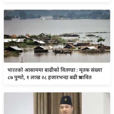
भारतको
आसाममा बाढीको वितण्डा : मृतक संख्या
८७ पुग्यो, १ लाख २८ हजारभन्दा बढी प्रभावित