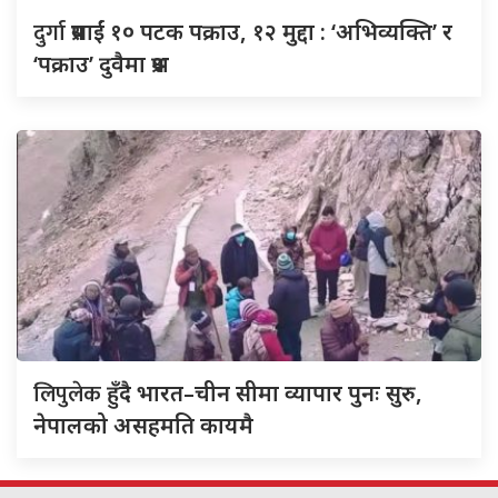
दुर्गा
प्रसाईं १० पटक पक्राउ, १२ मुद्दा : ‘अभिव्यक्ति’ र
‘पक्राउ’ दुवैमा प्रश्न
लिपुलेक
हुँदै भारत–चीन सीमा व्यापार पुनः सुरु,
नेपालको असहमति कायमै