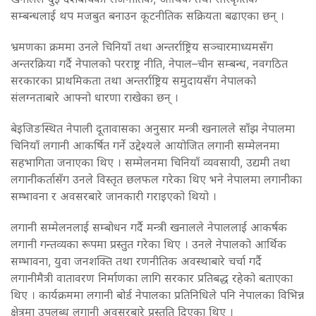
सम्बन्धलाई थप मजबुत बनाउन कूटनीतिक सक्रियता बढाएका छन् ।
भ्रमणका क्रममा उनले चिनियाँ तथा अन्तर्राष्ट्रिय सञ्चारमाध्यमसँग
अन्तरक्रिया गर्दै नेपालको परराष्ट्र नीति, नेपाल–चीन सम्बन्ध, नवगठित
सरकारका प्राथमिकता तथा अन्तर्राष्ट्रिय समुदायसँग नेपालको
संलग्नताबारे आफ्नो धारणा राखेका छन् ।
बेइजिङस्थित नेपाली दूतावासका अनुसार मन्त्री खनालले साँझ नेपालमा
चिनियाँ लगानी आकर्षित गर्ने उद्देश्यले आयोजित लगानी सम्मेलनमा
सहभागिता जनाएका थिए । सम्मेलनमा चिनियाँ व्यवसायी, उद्यमी तथा
लगानीकर्तासँग उनले विस्तृत छलफल गरेका थिए भने नेपालमा लगानीका
सम्भावना र अवसरबारे जानकारी गराइएको थियो ।
लगानी सम्मेलनलाई सम्बोधन गर्दै मन्त्री खनालले नेपाललाई आकर्षक
लगानी गन्तव्यका रूपमा प्रस्तुत गरेका थिए । उनले नेपालको आर्थिक
सम्भावना, युवा जनशक्ति तथा रणनीतिक अवस्थाबारे चर्चा गर्दै
लगानीमैत्री वातावरण निर्माणका लागि सरकार प्रतिबद्ध रहेको बताएका
थिए । कार्यक्रममा लगानी बोर्ड नेपालका प्रतिनिधिले पनि नेपालका विभिन्न
क्षेत्रमा उपलब्ध लगानी अवसरबारे प्रस्तुति दिएका थिए ।