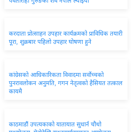
पर्वतारोही गुरुङको शव नेपाल ल्याइयो
करदाता प्रोत्साहन उपहार कार्यक्रमको प्राविधिक तयारी
पूरा, शुक्रबार पहिलो उपहार घोषणा हुने
कांग्रेसको आधिकारिकता विवादमा सर्वोच्चको
पुनरावलोकन अनुमति, गगन नेतृत्वको हैसियत तत्काल
कायमै
काठमाडौं उपत्यकाको यातायात सुधार्न चौथो