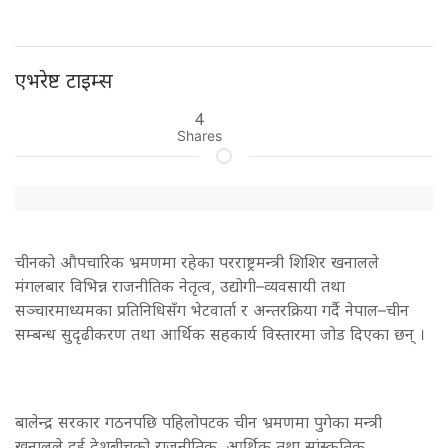
एभरेष्ट टाइम्स
4
Shares
चीनको औपचारिक भ्रमणमा रहेका परराष्ट्रमन्त्री शिशिर खनालले
मंगलबार विभिन्न राजनीतिक नेतृत्व, उद्योगी–व्यवसायी तथा
सञ्चारमाध्यमका प्रतिनिधिसँग भेटवार्ता र अन्तरक्रिया गर्दै नेपाल–चीन
सम्बन्ध सुदृढीकरण तथा आर्थिक सहकार्य विस्तारमा जोड दिएका छन् ।
बालेन्द्र सरकार गठनपछि पहिलोपटक चीन भ्रमणमा पुगेका मन्त्री
खनालले दुई देशबीचको राजनीतिक, आर्थिक तथा सांस्कृतिक