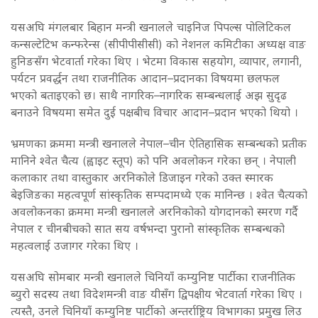
यसअघि मंगलबार बिहान मन्त्री खनालले चाइनिज पिपल्स पोलिटिकल
कन्सल्टेटिभ कन्फरेन्स (सीपीपीसीसी) को नेशनल कमिटीका अध्यक्ष वाङ
हुनिङसँग भेटवार्ता गरेका थिए । भेटमा विकास सहयोग, व्यापार, लगानी,
पर्यटन प्रवर्द्धन तथा राजनीतिक आदान–प्रदानका विषयमा छलफल
भएको बताइएको छ। साथै नागरिक–नागरिक सम्बन्धलाई अझ सुदृढ
बनाउने विषयमा समेत दुई पक्षबीच विचार आदान–प्रदान भएको थियो ।
भ्रमणका क्रममा मन्त्री खनालले नेपाल–चीन ऐतिहासिक सम्बन्धको प्रतीक
मानिने श्वेत चैत्य (ह्वाइट स्तूप) को पनि अवलोकन गरेका छन् । नेपाली
कलाकार तथा वास्तुकार अरनिकोले डिजाइन गरेको उक्त स्मारक
बेइजिङका महत्वपूर्ण सांस्कृतिक सम्पदामध्ये एक मानिन्छ । श्वेत चैत्यको
अवलोकनका क्रममा मन्त्री खनालले अरनिकोको योगदानको स्मरण गर्दै
नेपाल र चीनबीचको सात सय वर्षभन्दा पुरानो सांस्कृतिक सम्बन्धको
महत्वलाई उजागर गरेका थिए ।
यसअघि सोमबार मन्त्री खनालले चिनियाँ कम्युनिष्ट पार्टीका राजनीतिक
ब्युरो सदस्य तथा विदेशमन्त्री वाङ यीसँग द्विपक्षीय भेटवार्ता गरेका थिए ।
त्यस्तै, उनले चिनियाँ कम्युनिष्ट पार्टीको अन्तर्राष्ट्रिय विभागका प्रमुख लिउ