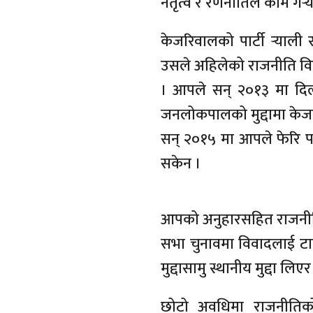
नेतृत्व र रणनीतिले काम गर्‍य
केजरिवालको पार्टी र्‍याली
उसले अहिलेको राजनीति विक
। आपले सन् २०१३ मा दिल्
जनलोकपालको मुद्दामा केजर
सन् २०१५ मा आपले फेरि 
सकेन ।
आपको अनुहारसहित राजनीति
सभा चुनावमा विवादलाई टाढै
मुद्दासामु स्थानीय मुद्दा ल
छोटो अवधिमा राजनीतिको 