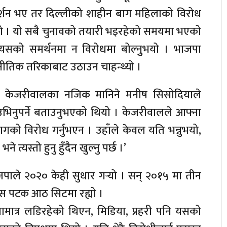
र्शन भए तर दिल्लीको शाहीन बाग महिलाको विरोध
ह्यो । यो सबै चुनावको तयारी भइरहेको समयमा भएको
सको समर्थनमा न विरोधमा बोल्नुुुभयो । भाजपा
नीतिक तरिकाबाट उठाउन चाहन्थ्यो ।
 तथा केजरीवालका नजिक मानिने मनीष सिसोदियाले
भिनुपर्ने बताउनुभएको थियो । केजरीवालले आफ्ना
गको विरोध गर्नुभएन । उहाँले केवल यति भन्नुभयो,
त्यस्तो हुनु हुँदैन खुल्नु पर्छ ।’
ाले २०२० केही सुधार गर्‍यो । सन् २०१५ मा तीन
स पटक आठ सिटमा रह्यो ।
मात्र लडिरहेको थिएन, मिडिया, प्रहरी पनि यसको