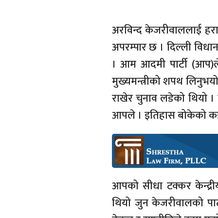
अरविन्द केजरीवाललाई हराउन
अपरम्पार छ । दिल्ली विधा
। आम आदमी पार्टी (आप)ल
मुख्यमन्त्रीको शपथ लिनुभयो
राखेर चुनाव लडेको थियो ।
आपले । इतिहास बोकेको कङ्
आपको सीधा टक्कर केन्द्री
थियो जुन केजरीवालको पार