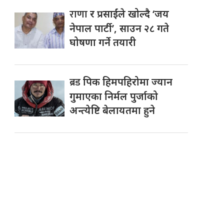
राणा
र प्रसाईंले खोल्दै ‘जय
नेपाल पार्टी’, साउन २८ गते
घोषणा गर्ने तयारी
ब्रड
पिक हिमपहिरोमा ज्यान
गुमाएका निर्मल पुर्जाको
अन्त्येष्टि बेलायतमा हुने