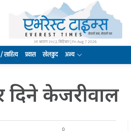
२१ श्रावण २०८३, बिहिबार | Fri Aug 7 2026
/ साहित्य
प्रवास
खेलकुद
अन्य
र दिने केजरीवाल
0