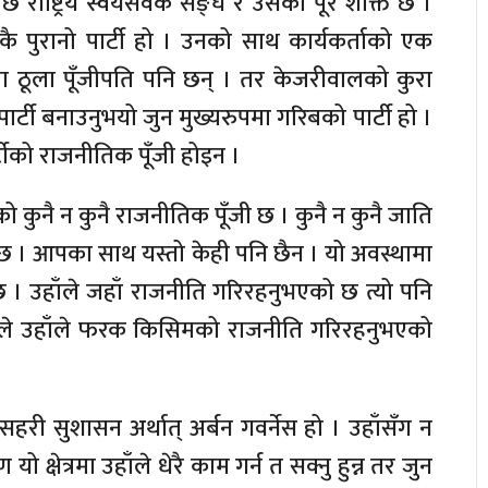
ा पछि राष्ट्रिय स्वयंसेवक सङ्घ र उसको पूरै शक्ति छ ।
 पुरानो पार्टी हो । उनको साथ कार्यकर्ताको एक
ा ठूला पूँजीपति पनि छन् । तर केजरीवालको कुरा
र्टी बनाउनुभयो जुन मुख्यरुपमा गरिबको पार्टी हो ।
टीको राजनीतिक पूँजी होइन ।
ो कुनै न कुनै राजनीतिक पूँजी छ । कुनै न कुनै जाति
 छ । आपका साथ यस्तो केही पनि छैन । यो अवस्थामा
छ । उहाँले जहाँ राजनीति गरिरहनुभएको छ त्यो पनि
यसैले उहाँले फरक किसिमको राजनीति गरिरहनुभएको
सहरी सुशासन अर्थात् अर्बन गवर्नेस हो । उहाँसँग न
क्षेत्रमा उहाँले धेरै काम गर्न त सक्नु हुन्न तर जुन