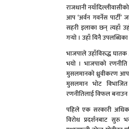
राजधानी नयाँदिल्लीवासीको 
आप ‘अर्वन गवर्नेस पार्टी’ 
सहरी इलाका छन् त्यहाँ उह
गर्‍यो । उहाँ यिनै उपलब्धि
भाजपाले उहाँविरुद्ध घातक 
भयो । भाजपाको रणनीति के
मुसलमानको ध्रुवीकरण आपक
मुसलमान भोट विभाजित
रणनीतिलाई विफल बनाउन 
पहिले एक सरकारी अधिका
विरोध प्रदर्शनबाट सुरु 