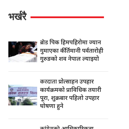
भर्खरै
ब्रोड
पिक हिमपहिरोमा ज्यान
गुमाएका कीर्तिमानी पर्वतारोही
गुरुङको शव नेपाल ल्याइयो
करदाता
प्रोत्साहन उपहार
कार्यक्रमको प्राविधिक तयारी
पूरा, शुक्रबार पहिलो उपहार
घोषणा हुने
कांग्रेसको
आधिकारिकता