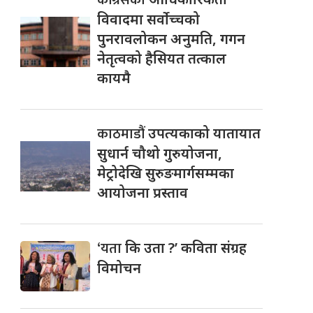
विवादमा सर्वोच्चको
पुनरावलोकन अनुमति, गगन
नेतृत्वको हैसियत तत्काल
कायमै
काठमाडौं
उपत्यकाको यातायात
सुधार्न चौथो गुरुयोजना,
मेट्रोदेखि सुरुङमार्गसम्मका
आयोजना प्रस्ताव
‘यता
कि उता ?’ कविता संग्रह
विमोचन