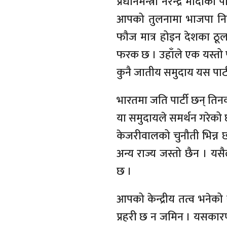
प्रधानमन्त्री नरेन्द्र मोदीक
आपको तुलनामा भाजपा निकै
फौज मात्र होइन देशका ठूल
फरक छ । उहाँले एक यस्तो पा
कुनै जातीय समुदाय यस पार्
भारतमा जति पार्टी छन् तिनक
या समुदायले समर्थन गरेको
केजरीवालको चुनौती भिन्न 
अन्य राज्य जस्तो छैन । 
छ ।
आपको केन्द्रीय तत्व भनेको 
प्रहरी छ न जमिन । यसकारण यो 