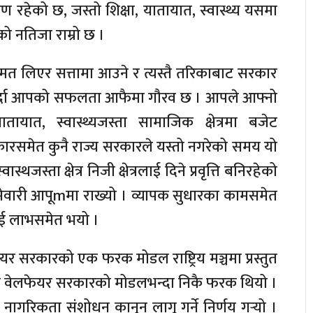
त्रण रहेको छ, जस्तो शिक्षा, यातायात, स्वास्थ्य यसमा
ो नतिजा राम्रो छ ।
बहुमत लिएर सत्तामा आउने र त्यस्तै तरिकाबाट सरकार
 हेर्दा आपको सफलता आफैमा गौरव छ । आपले आफ्नो
तायात, स्वास्थ्यजस्ता सामाजिक क्षेत्रमा बजेट
सरकारसमेत कुनै राज्य सरकारले यस्तो नगरेको समय यो
स्थजस्ता क्षेत्र निजी क्षेत्रलाई दिने प्रवृत्ति बनिरहेको
ेवारी आपूmमा राख्यो । व्यापक सुधारका कामसमेत
ई लाभसमेत भयो ।
यर सरकारको एक फरक मोडल राष्ट्रिय मञ्चमा प्रस्तुत
रेसको वेलफेयर सरकारको मोडलभन्दा निकै फरक थियो ।
े नागरिकता संशोधन कानुन लागू गर्ने निर्णय गर्‍यो ।