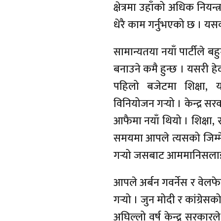
क्षेत्रमा उहाँको अधिक नियन्
धेरै काम गर्नुभएको छ । यसक
सामान्यतया नयाँ पार्टीले 
बनाउने कमै हुन्छ । यसरी
पहिलो बजेटमा शिक्षा, या
विनियोजन गर्‍यो । केन्द्र 
आफैमा नयाँ थियो । शिक्षा, स्वा
समयमा आपले त्यसको जिम्म
गर्‍यो जसबाट आममानिसला
आपले अर्बन गवर्नेस र वेलफे
गर्‍यो । जुन मोदी र कांग्
अघिल्लो वर्ष केन्द्र सरकारल