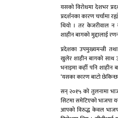
यसको विरोधमा देशभर प्रद
प्रदर्शनका कारण चर्चामा र
थियो । तर केजरीवाल न य
शाहीन बागको मुद्दालाई रण
प्रदेशका उपमुख्यमन्त्री
खुलेर शाहीन बागको साथ उ
भनाइमा कहीँ पनि शाहीन बा
‘यसका कारण बाटो छेकिन्छ भने 
सन् २०१५ को तुलनामा भाजप
सिटमा समेटिएको भाजपा य
आपको विरुद्ध केवल भाजपा