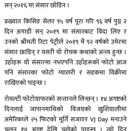
सन् २०१६ मा संसार छोडिन ।
प्रख्यात किसिङ सेलर ९५ वर्ष पूरा गरि ९६ वर्ष पुग्न २
दिन अगाडी सन् २०१९ मा संसारबाट विदा लिए र
उनको श्रीमती रिटा पेट्रीले २०१९ मै ९२ वर्षको उमेरमा
संसार छाडिन् र यसरी यो रोचक कथाको अन्त्य हुन्छ ।
उहाँहरू यो संसारमा नभएपनि उहाँहरूको फोटो आज
पनि संसारका फोटो ग्यालरी र सडकमा विक्रीमा
राखिएको पाइन्छ ।
रोयल्टी फोटोग्राफरको सन्तानले लिन्छन् । १४ अगष्टको
दिनलाई जापानमाथिको विजयको खुशियालीमा
अमेरिकाले २५ फिटको मूर्ति सजाएर VJ Day मनाउने
चलन १४ अगष्ट देखि चलेको पाइन्छ । त्यो दिन