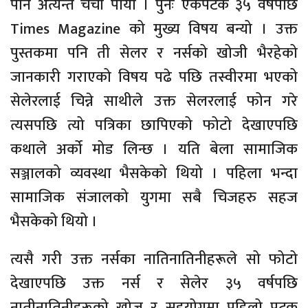
पनि अत्यन्तै चर्चा पायो । पुनः एकपटक ३५ वर्षपछि
Times Magazine को मुख्य विषय बन्यो । उक्त
पुस्तकमा पनि ती सेलर र नर्सको खोजी भैरहेको
जानकारी गराएको विषय पढे पछि तस्वीरमा भएको
सेलेरलाई चिन्ने साथीले उक्त सेलरलाई फोन गरे
त्यसपछि त्यो पत्रिका छापिएको फोटो देखाएपछि
कथाले अर्को मोड लिन्छ । यति बेला सामाजिक
सञ्जालको व्यवस्था भैसकेको थियो । पहिला भन्दा
सामाजिक संजालको युगमा सबै चिजहरु सहज
भैसकेको थियो ।
त्यसै गरी उक्त नर्सका नातिनातिनीहरूले सो फोटो
देखाएपछि उक्त नर्स र सेलेर ३५ वर्षपछि
नातीनातिनीहरूको खोज र सहयोगमा पहिलो पटक