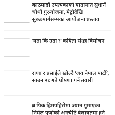
काठमाडौं उपत्यकाको यातायात सुधार्न
चौथो गुरुयोजना, मेट्रोदेखि
सुरुङमार्गसम्मका आयोजना प्रस्ताव
‘यता कि उता ?’ कविता संग्रह विमोचन
राणा र प्रसाईंले खोल्दै ‘जय नेपाल पार्टी’,
साउन २८ गते घोषणा गर्ने तयारी
ब्रड पिक हिमपहिरोमा ज्यान गुमाएका
निर्मल पुर्जाको अन्त्येष्टि बेलायतमा हुने