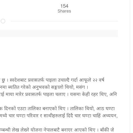
154
Shares
ु । स्वदेशबाट प्रवासतर्फ पाइला उचाल्दै गर्दा आफूले २२ वर्ष
्यापनमा ब्यतित गरेको अनुभवको सङ्गालो थियो, मसंग ।
ाई माया मारेर प्रवासतर्फ पाइला चलाए । यसमा केही रहर थिए, अनि
ले हरेक दिनको एउटा तालिका बनाएको थिए । तालिका थियो, आठ घण्टा
मयमध्ये चार घण्टा परिवार र साथीहरुलाई दिदै चार घण्टा चाहिं अध्ययन,
म्बन्धी लेख लेख्ने योजना नेपालबाटै बनाएर आएको थिए । बाँकी जे