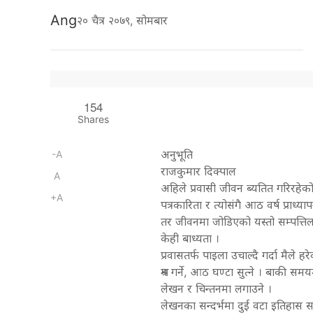
Ang
२० चैत्र २०७९, सोमबार
154
Shares
अनुभूति
-A
राजकुमार दिक्पाल
A
अहिले प्रवासी जीवन ब्यतित गरिरहेको छ
+A
पत्रकारिता र त्योसंगै आठ वर्ष प्राध
तर जीवनमा जोडिएको यस्तो सम्पत्तिल
केही बाध्यता ।
प्रवासतर्फ पाइला उचाल्दै गर्दा मै
श्रम गर्ने, आठ घण्टा सुत्ने । बाकी स
लेखन र चिन्तनमा लगाउने ।
लेखनका सन्दर्भमा दुई वटा इतिहास स