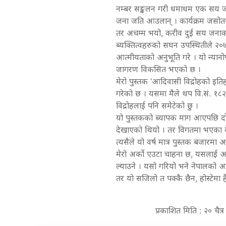
नम्बर सङ्कलन गरी धमाधम एक सय ज
जना जति आउलान् । कार्यक्रम जसोतस
तर अचम्म भयो, करीव दुई सय जनाको 
ब्यक्तित्वहरुको सघन उपस्थितीले २०
आत्मीयताको अनुभूति गरे । यो न्यान
जागरण विकसित भएको छ ।
मेरो पुस्तक ‘आदिवासी विद्रोहको इतिह
गरेको छ । यसमा मैले थप वि.सं. १८२७
विद्रोहलाई पनि समेटेको छु ।
यो पुस्तकको ब्यापक माग आएपछि दोस्र
देखाएको थियो । तर विगतमा भएका क
त्यसैले यो वर्ष मात्र पुस्तक बजार
मेरो अर्को एउटा चाहना छ, यसलाई अङ
ल्याउने । यसो गरियो भने नेपालको आदि
तर यो सजिलो त पक्कै छैन, होस्टेमा 
प्रकाशित मिति : २० चैत