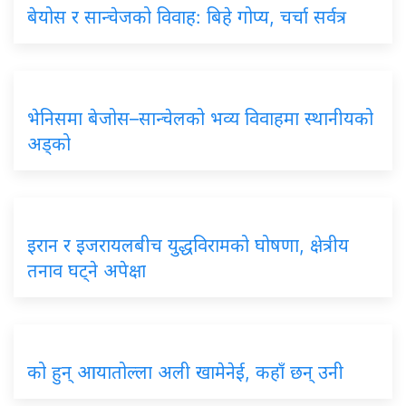
बेयोस र सान्चेजको विवाह: बिहे गोप्य, चर्चा सर्वत्र
भेनिसमा बेजोस–सान्चेलको भव्य विवाहमा स्थानीयको
अड्को
इरान र इजरायलबीच युद्धविरामको घोषणा, क्षेत्रीय
तनाव घट्ने अपेक्षा
को हुन् आयातोल्ला अली खामेनेई, कहाँ छन् उनी