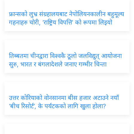
फ्रान्सको लुभ्र संग्रहालयबाट नेपोलियनकालीन बहुमूल्य
गहनाहरु चोरी, ‘राष्ट्रिय विपत्ति’ को रूपमा लिइयो
तिब्बतमा चीनद्वारा विश्वकै ठूलो जलविद्युत् आयोजना
सुरु, भारत र बंगलादेशले जनाए गम्भीर चिन्ता
उत्तर कोरियाको वोनसानमा बीस हजार अटाउने नयाँ
‘बीच रिसोर्ट’, के पर्यटकको लागि खुला होला?