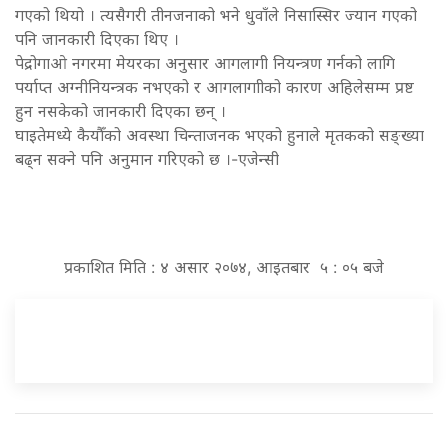
गएको थियो । त्यसैगरी तीनजनाको भने धुवाँले निसास्सिर ज्यान गएको
पनि जानकारी दिएका थिए ।
पेद्रोगाओ नगरमा मेयरका अनुसार आगलागी नियन्त्रण गर्नको लागि
पर्याप्त अग्नीनियन्त्रक नभएको र आगलागाीको कारण अहिलेसम्म प्रष्ट
हुन नसकेको जानकारी दिएका छन् ।
घाइतेमध्ये कैयौँको अवस्था चिन्ताजनक भएको हुनाले मृतकको सङ्ख्या
बढ्न सक्ने पनि अनुमान गरिएको छ ।-एजेन्सी
प्रकाशित मिति : ४ असार २०७४, आइतबार ५ : ०५ बजे