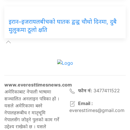
इरान–इजरायलबीचको घातक द्वन्द्व चौथो दिनमा, दुबै
मुलुकमा ठूलो क्षति
www.everesttimesnews.com
फोन नं:
3477411522
अमेरिकाबाट नेपाली भाषामा
सञ्चालित अनलाइन पत्रिका हो ।
Email :
यसले अमेरिकामा बस्ने
everesttimes@gmail.com
नेपालहरूबीच र मातृभूमि
नेपालसँग जोड्ने पुलको काम गर्ने
उद्देश्य राखेको छ । यसले