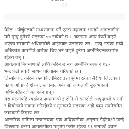
पेनेल । पोर्चुगलको मध्यभागमा पर्ने एउटा जङ्गलमा भएको आगलागीमा
परी मृत्यु हुनेको सङ्ख्या ५७ नाघेको छ । घटनामा अन्य कैयौँ घाइते
भएका सरकारी अधिकारीले आइतबार जनाएका छन । मृत्यु भएका मध्ये
अधिकांश कारभित्रै जलेका थिए भने घाइते हुनेमा अग्नीनियन्त्रकसमेत
रहेका छन् ।
आगलागी नियन्त्रणको लागि करिब छ सय अग्नीनियन्त्रक र १६०
भन्दाबढी सवारी साधन परिचालन गरिएको छ ।
लिस्बोनबाट करिब १५० किलोमिटर उत्तरपूर्वमा रहेको लैरीया जिल्लाको
पेद्रोगाओ ग्रान्दे क्षेत्रबाट शनिबार अबेर सो आगलागी सुरु भएको
अधिकारीहरुले बताएका छन् ।
यस घटनापछि त्यहाँका प्रधानमन्त्री इन्टोनिओ कास्टोले आफूहरुले त्रासदी
र वियोगको सामना गरिरहेको र मृतकको सङ्ख्या अझै बढ्न सक्नेसमेत
जानकारी दिएका छन् ।
आन्तरिक मामिला मन्त्रालयका एक अधिकारीका अनुसार पेद्रोगाओ ग्रान्दे
जिल्लामा बनमा आगलागीका माझमा फसेर रहेका १६ जनाको ज्यान