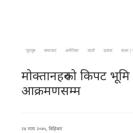
गृहपृष्ठ
समाचार
अमेरिका
वार्ता
प्रवास
कला / 
मोक्तानहरुको किपट भूमि 
आक्रमणसम्म
२४ माघ २०७५, बिहिबार