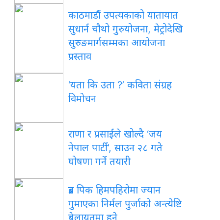
काठमाडौं उपत्यकाको यातायात
सुधार्न चौथो गुरुयोजना, मेट्रोदेखि
सुरुङमार्गसम्मका आयोजना
प्रस्ताव
‘यता कि उता ?’ कविता संग्रह
विमोचन
राणा र प्रसाईंले खोल्दै ‘जय
नेपाल पार्टी’, साउन २८ गते
घोषणा गर्ने तयारी
ब्रड पिक हिमपहिरोमा ज्यान
गुमाएका निर्मल पुर्जाको अन्त्येष्टि
बेलायतमा हुने