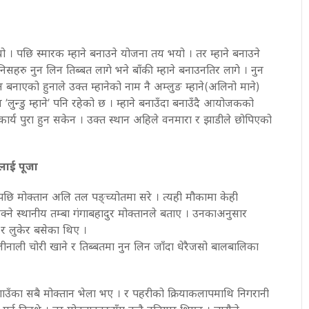
यो । पछि स्मारक म्हाने बनाउने योजना तय भयो । तर म्हाने बनाउने
िसहरु नुन लिन तिब्बत लागे भने बाँकी म्हाने बनाउनतिर लागे । नुन
न बनाएको हुनाले उक्त म्हानेको नाम नै अम्लुङ म्हाने(अलिनो माने)
तल ’लुन्डु म्हाने’ पनि रहेको छ । म्हाने बनाउँदा बनाउँदै आयोजकको
कार्य पुरा हुन सकेन । उक्त स्थान अहिले वनमारा र झाडीले छोपिएको
लाई पूजा
ेपछि मोक्तान अलि तल पङ्च्योतमा सरे । त्यही मौकामा केही
्ने स्थानीय तम्बा गंगाबहादुर मोक्तानले बताए । उनकाअनुसार
 र लुकेर बसेका थिए ।
ीनाली चोरी खाने र तिब्बतमा नुन लिन जाँदा धेरैजसो बालबालिका
ाउँका सबै मोक्तान भेला भए । र पहरीको क्रियाकलापमाथि निगरानी