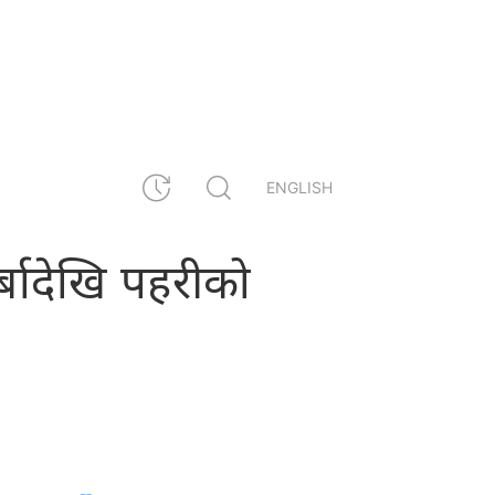
ENGLISH
र्बादेखि पहरीको