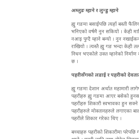
अम्लुङ म्हाने र लुन्डु म्हाने
ह्यु गङमा बसाईपछि त्यहाँ बस्ती फैलि
भनिएको वर्षमै नुन सकियो । केही मान
नआइ पुग्दै म्हाने बन्यो । नुन नखाईक
राखियो । त्यस्तै ह्यु गङ भन्दा केही 
निधन भएकोले उक्त म्हानेको निर्माण 
छ ।
पहरीसँगको लडाई र पहरीको देवता
ह्यु गङमा देशान अर्थात महामारी लाग
पहरीहरु ह्यु गङमा आएर बसेको हुनसक
पहरीहरु शिकारी स्वभावका हुन सक्ने
पहरीहरुले मोक्तानहरुले लगाएका बाल
पहरीले शिकार गरेका थिए ।
बच्चाहरु पहरीको शिकारीमा परेपछि ग