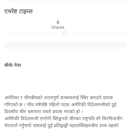
एभरेष्ट टाइम्स
8
Shares
बीके नेवा
अमेरिका र चीनबीचको तनावपूर्ण सम्बन्धलाई स्थिर बनाउने प्रयास
गरिएको छ । पाँच वर्षपछि पहिलो पटक अमेरिकी विदेशमन्त्रीको दुई
दिवसीय चीन भ्रमणमा यस्तो प्रयास भएको हो ।
अमेरिकी विदेशमन्त्री एन्टोनी ब्लिङ्कनले चीनका राष्ट्रपति सी चिनफिङसँग
भेटवार्ता गर्नुभयो जसलाई दुई प्रतिद्वन्द्वी महाशक्तिहरुबीच उच्च तहको