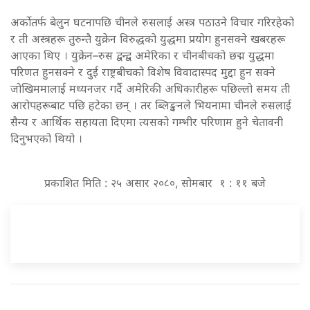
अर्कोतर्फ बेलुन घटनापछि चीनले रुसलाई अस्त्र पठाउने विचार गरिरहेको
र ती अस्त्रहरू तुरुन्तै युक्रेन विरुद्धको युद्धमा प्रयोग हुनसक्ने खबरहरू
आएका थिए । युक्रेन–रुस द्वन्द्व अमेरिका र चीनबीचको छद्म युद्धमा
परिणत हुनसक्ने र दुई राष्ट्रबीचको विशेष विवादास्पद मुद्दा हुन सक्ने
जोखिममालाई मध्यनजर गर्दै अमेरिकी अधिकारीहरू पछिल्लो समय ती
आरोपहरूबाट पछि हटेका छन् । तर ब्लिङ्कनले भियनामा चीनले रुसलाई
सैन्य र आर्थिक सहायता दिएमा त्यसको गम्भीर परिणाम हुने चेतावनी
दिनुभएको थियो ।
प्रकाशित मिति : २५ असार २०८०, सोमबार १ : ११ बजे