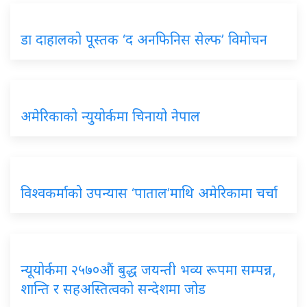
डा दाहालको पूस्तक ‘द अनफिनिस सेल्फ’ विमोचन
अमेरिकाको न्युयोर्कमा चिनायो नेपाल
विश्वकर्माको उपन्यास ‘पाताल’माथि अमेरिकामा चर्चा
न्यूयोर्कमा २५७०औं बुद्ध जयन्ती भव्य रूपमा सम्पन्न,
शान्ति र सहअस्तित्वको सन्देशमा जोड