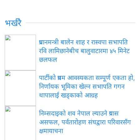
भर्खरै
प्रधानमन्त्री बालेन शाह र रास्वपा सभापति
रवि लामिछानेबीच बालुवाटारमा ४५ मिनेट
छलफल
पार्टीको प्रथम आवस्यकता सम्पूर्ण एकता हो,
निर्णायक भूमिका खेल्न सभापति गगन
थापालाई खड्काको आग्रह
निम्सदाइको शव नेपाल ल्याउने प्रयास
असफल, पर्वतारोहण संघद्वारा परिवारसँग
क्षमायाचना