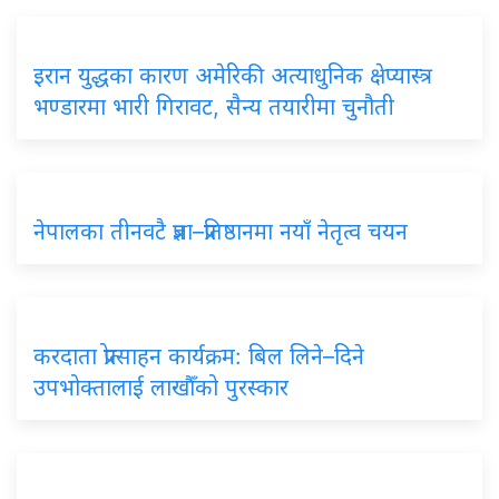
इरान युद्धका कारण अमेरिकी अत्याधुनिक क्षेप्यास्त्र
भण्डारमा भारी गिरावट, सैन्य तयारीमा चुनौती
नेपालका तीनवटै प्रज्ञा–प्रतिष्ठानमा नयाँ नेतृत्व चयन
करदाता प्रोत्साहन कार्यक्रम: बिल लिने–दिने
उपभोक्तालाई लाखौँको पुरस्कार