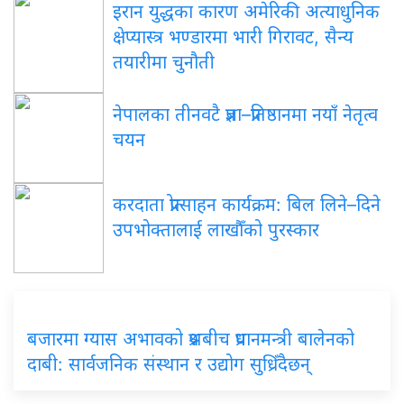
इरान युद्धका कारण अमेरिकी अत्याधुनिक
क्षेप्यास्त्र भण्डारमा भारी गिरावट, सैन्य
तयारीमा चुनौती
नेपालका तीनवटै प्रज्ञा–प्रतिष्ठानमा नयाँ नेतृत्व
चयन
करदाता प्रोत्साहन कार्यक्रम: बिल लिने–दिने
उपभोक्तालाई लाखौँको पुरस्कार
बजारमा ग्यास अभावको प्रश्नबीच प्रधानमन्त्री बालेनको
दाबी: सार्वजनिक संस्थान र उद्योग सुध्रिँदैछन्