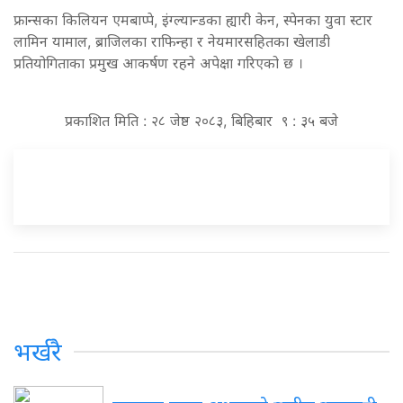
फ्रान्सका किलियन एमबाप्पे, इंग्ल्यान्डका ह्यारी केन, स्पेनका युवा स्टार
लामिन यामाल, ब्राजिलका राफिन्हा र नेयमारसहितका खेलाडी
प्रतियोगिताका प्रमुख आकर्षण रहने अपेक्षा गरिएको छ ।
प्रकाशित मिति : २८ जेष्ठ २०८३, बिहिबार ९ : ३५ बजे
भर्खरै