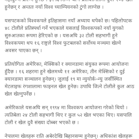
हुनेछन् र अन्ततः नयाँ विश्व च्याम्पियनको टुंगो लाग्नेछ ।
यसपटकको विश्वकपले इतिहासमा नयाँ अध्याय थपेको छ। पहिलोपटक
४८ टोलीले प्रतिस्पर्धा गर्ने भएकाले यसलाई विश्वकपको नयाँ युगको
सुरुआतका रूपमा हेरिएको छ । यसअघि ३२ टोली सहभागी हुने
विश्वकपमा थप १६ राष्ट्रले विश्व फुटबलको सर्वोच्च मञ्चमा खेल्ने
अवसर पाएका छन् ।
प्रतियोगिता अमेरिका, मेक्सिको र क्यानडामा संयुक्त रूपमा आयोजना
हुँदैछ । १६ शहरमा हुने खेलमध्ये ११ अमेरिका, तीन मेक्सिको र दुई
क्यानडामा सञ्चालन हुनेछन्। जुलाई १९ मा न्युयोर्क–न्यु जर्सीस्थित
मेटलाइफ रंगशालामा फाइनल खेल हुनेछ। उपाधि जित्ने टोलीले कुल आठ
खेल खेल्नुपर्नेछ ।
अमेरिकाले यसअघि सन् १९९४ मा विश्वकप आयोजना गरेको थियो ।
त्यतिबेला २४ टोली सहभागी थिए र कुल ५२ खेल भएका थिए। यसपालि
टोली र खेल दुवै संख्या दोब्बर भएको छ ।
नेपालमा खेलहरू राति अबेरदेखि बिहानसम्म हुनेछन्। अधिकांश खेलहरू