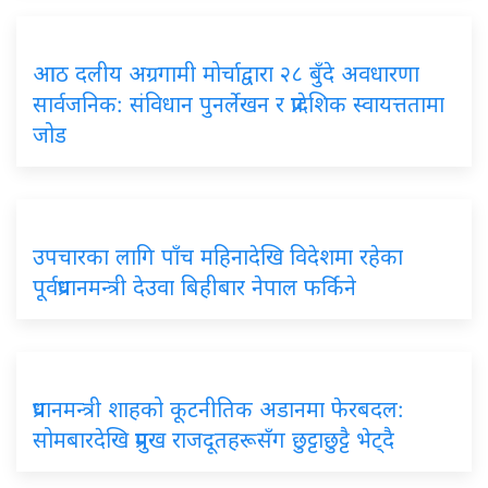
आठ दलीय अग्रगामी मोर्चाद्वारा २८ बुँदे अवधारणा
सार्वजनिक: संविधान पुनर्लेखन र प्रादेशिक स्वायत्ततामा
जोड
उपचारका लागि पाँच महिनादेखि विदेशमा रहेका
पूर्वप्रधानमन्त्री देउवा बिहीबार नेपाल फर्किने
प्रधानमन्त्री शाहको कूटनीतिक अडानमा फेरबदल:
सोमबारदेखि प्रमुख राजदूतहरूसँग छुट्टाछुट्टै भेट्दै