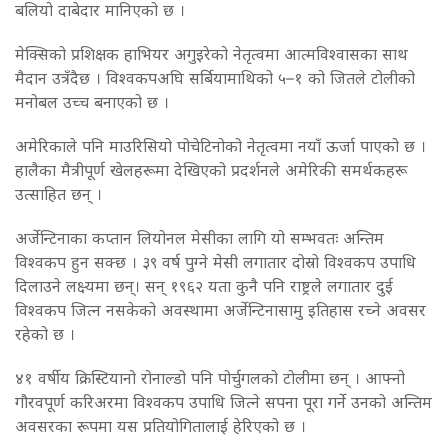
बलियो दाबेदार मानिएको छ ।
मेक्सिको प्रशिक्षक हाभियर अगुइरेको नेतृत्वमा आत्मविश्वासका साथ
मैदान उत्रँदैछ । विश्वकपअघि सर्बियामाथिको ५–१ को जितले टोलीको
मनोबल उच्च बनाएको छ ।
अमेरिकाले पनि माउरिसियो पोचेटिनोको नेतृत्वमा नयाँ ऊर्जा पाएको छ ।
हालैका मैत्रीपूर्ण खेलहरूमा देखिएको प्रदर्शनले अमेरिकी समर्थकहरू
उत्साहित छन् ।
अर्जेन्टिनाका कप्तान लियोनल मेसीका लागि यो सम्भवतः अन्तिम
विश्वकप हुन सक्छ । ३९ वर्ष पुग्ने मेसी लगातार दोस्रो विश्वकप उपाधि
दिलाउने लक्ष्यमा छन्। सन् १९६२ यता कुनै पनि राष्ट्रले लगातार दुई
विश्वकप जित्न नसकेको अवस्थामा अर्जेन्टिनासामु इतिहास रच्ने अवसर
रहेको छ ।
४१ वर्षीय क्रिस्टियानो रोनाल्डो पनि पोर्चुगलको टोलीमा छन् । आफ्नो
गौरवपूर्ण करिअरमा विश्वकप उपाधि जित्ने सपना पूरा गर्ने उनको अन्तिम
अवसरका रूपमा यस प्रतियोगितालाई हेरिएको छ ।