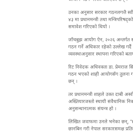
उनका अनुसार सरकार गठनलगत्तै स्वीक
४३ मा प्रधानमन्त्री तथा मन्त्रिपरिषद
समावेश गरिएको थियो ।
जाँचबुझ आयोग ऐन, २०२६ अन्तर्गत 
गठन गर्ने अधिकार रहेको उल्लेख गर्दै
व्यवस्थाअनुसार स्थापना गरिएको बता
रिट निवेदक अधिवक्ता डा. प्रेमराज 
गठन भएको शाही आयोगसँग तुलना गर्दै 
छन् ।
तर प्रधानमन्त्री शाहले उक्त दाबी अ
अख्तियारजस्तो स्थायी संवैधानिक नि
अनुसन्धानात्मक संयन्त्र हो ।
लिखित जवाफमा उनले भनेका छन्, “छ
छानबिन गरी नेपाल सरकारसमक्ष प्रतिवेद