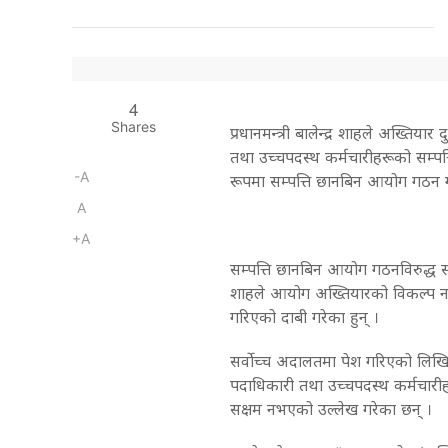
4
Shares
प्रधानमन्त्री बालेन्द्र शाहले अख्त
तथा उच्चपदस्थ कर्मचारीहरूको सम्पत
-A
रूपमा सम्पत्ति छानबिन आयोग गठन 
A
+A
सम्पत्ति छानबिन आयोग गठनविरुद्ध सर
शाहले आयोग अख्तियारको विकल्प नभई 
गरिएको दाबी गरेका हुन् ।
सर्वोच्च अदालतमा पेश गरिएको लिखि
पदाधिकारी तथा उच्चपदस्थ कर्मचारीह
सक्षम नभएको उल्लेख गरेका छन् ।