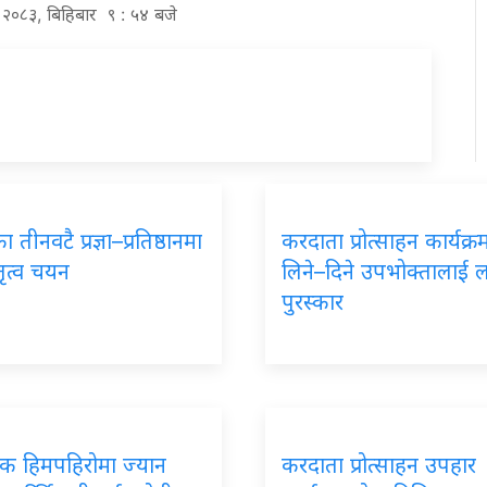
्ठ २०८३, बिहिबार ९ : ५४ बजे
 तीनवटै प्रज्ञा–प्रतिष्ठानमा
करदाता प्रोत्साहन कार्यक्
तृत्व चयन
लिने–दिने उपभोक्तालाई 
पुरस्कार
पिक हिमपहिरोमा ज्यान
करदाता प्रोत्साहन उपहार