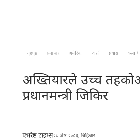
गृहपृष्ठ
समाचार
अमेरिका
वार्ता
प्रवास
कला / 
अख्तियारले उच्च तहकोअ
प्रधानमन्त्री जिकिर
एभरेष्ट टाइम्स
२८ जेष्ठ २०८३, बिहिबार