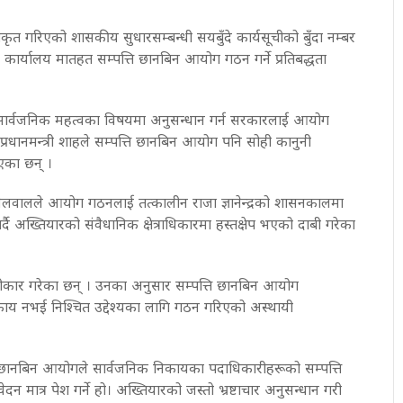
ृत गरिएको शासकीय सुधारसम्बन्धी सयबुँदे कार्यसूचीको बुँदा नम्बर
्को कार्यालय मातहत सम्पत्ति छानबिन आयोग गठन गर्ने प्रतिबद्धता
सार्वजनिक महत्वका विषयमा अनुसन्धान गर्न सरकारलाई आयोग
 प्रधानमन्त्री शाहले सम्पत्ति छानबिन आयोग पनि सोही कानुनी
एका छन् ।
सिलवालले आयोग गठनलाई तत्कालीन राजा ज्ञानेन्द्रको शासनकालमा
अख्तियारको संवैधानिक क्षेत्राधिकारमा हस्तक्षेप भएको दाबी गरेका
स्वीकार गरेका छन् । उनका अनुसार सम्पत्ति छानबिन आयोग
काय नभई निश्चित उद्देश्यका लागि गठन गरिएको अस्थायी
ानबिन आयोगले सार्वजनिक निकायका पदाधिकारीहरूको सम्पत्ति
न मात्र पेश गर्ने हो। अख्तियारको जस्तो भ्रष्टाचार अनुसन्धान गरी