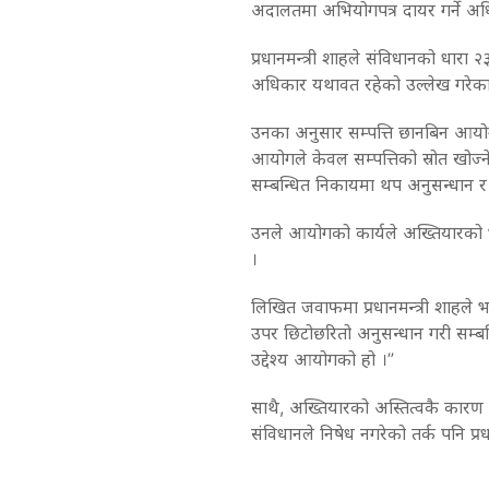
अदालतमा अभियोगपत्र दायर गर्ने अ
प्रधानमन्त्री शाहले संविधानको धारा
अधिकार यथावत रहेको उल्लेख गरेका
उनका अनुसार सम्पत्ति छानबिन आयोगला
आयोगले केवल सम्पत्तिको स्रोत खोज्ने
सम्बन्धित निकायमा थप अनुसन्धान र क
उनले आयोगको कार्यले अख्तियारको 
।
लिखित जवाफमा प्रधानमन्त्री शाहले भ
उपर छिटोछरितो अनुसन्धान गरी सम्बन्ध
उद्देश्य आयोगको हो ।”
साथै, अख्तियारको अस्तित्वकै का
संविधानले निषेध नगरेको तर्क पनि प्रधा