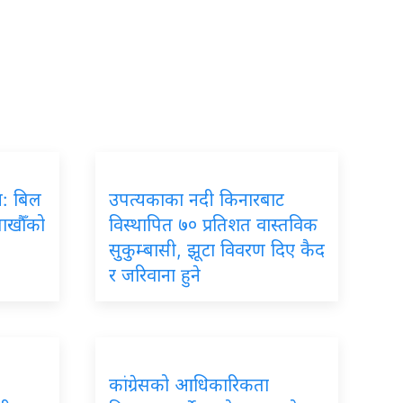
रम: बिल
उपत्यकाका नदी किनारबाट
लाखौँको
विस्थापित ७० प्रतिशत वास्तविक
सुकुम्बासी, झूटा विवरण दिए कैद
र जरिवाना हुने
कांग्रेसको आधिकारिकता