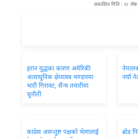
प्रकाशित मिति : २८ जेष
इरान युद्धका कारण अमेरिकी
नेपालका
अत्याधुनिक क्षेप्यास्त्र भण्डारमा
नयाँ ने
भारी गिरावट, सैन्य तयारीमा
चुनौती
कांग्रेस असन्तुष्ट पक्षको भेलालाई
ब्रोड 