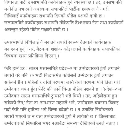
विधानतः पार्टी उपसभापति कार्यवाहक हुने व्यवस्था छ । तर, उपसभापति
मनोनीत नभएको अवस्थामा सभापतिले पार्टीमा छलफल नै नगरी
निधिलाई कार्यवाहक सभापति दिएको पौडेल पक्षको दाबी छ ।
छलफलविनै कार्यवाहक सभापति तोकेपछि देशभरका नेता तथा कार्यकर्ता
असन्तुष्ट रहेको पौडेल पक्षको दाबी छ ।
उपसभापति निधिलाई नै बनाउने तयारी स्वरूप देउवाले कार्यवाहक
बनाएका हुन् । तर, बैठकमा शशांक कोइरालाले कार्यवाहक सभापतिका
विषयमा खास प्रतिक्रिया दिएनन् ।
फेरि हार्ने डर : साउन मसान्तभित्रै प्रदेश–२ मा उम्मेदवारको टुंगो लगाउने
तयारी गरे पनि १० भदौ बित्दासमेत कांग्रेसले उम्मेदवार टुंगो लगाउन
सकेको छैन । पहिलो र दोस्रो चरणमा जस्तै तेस्रो चरणमा पनि ढिलो गरी
उम्मेदवार चयन हुँदा फेरि पनि हार्ने चिन्ता पौडेल पक्षको छ । ‘प्रदेश–२ मा
उम्मेदवार साउन मसान्तभित्रै टुंग्याउने भन्ने थियो । तर, अहिलेसम्म हुन
सकेको छैन,’ नेता डा. रामशरण महतले भने, ‘उम्मेदवार चयनमा ढिलाइ
गर्दा फेरि पनि हारिन्छ भन्ने चिन्ता बढेको छ । न उतातिर निर्वाचनको
तयारी भएको छ न यता उम्मेदवारको टुंगो नै लागेको छ ।’ जिल्लाबाट
उम्मेदवारको सिफारिस भएर नआउँदा समस्या देखिएको उनले बताए ।