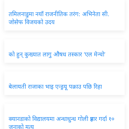
तमिलनाडुमा नयाँ राजनीतिक तरंग: अभिनेता सी.
जोसेफ विजयको उदय
को हुन् कुख्यात लागु औषध तस्कार ‘एल मेन्चो’
बेलायती राजाका भाइ एन्ड्रयू पक्राउ पछि रिहा
क्यानडाको विद्यालयमा अन्धाधुन्ध गोली प्रहार गर्दा १०
जनाको मृत्यु