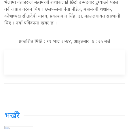
भेलामा नेताहरूले महामन्त्री शशांकलाई छिटो उम्मेदवार टुंग्याउने पहल
गर्न आग्रह गरेका थिए । छलफलमा नेता पौडेल, महामन्त्री शशांक,
कोषाध्यक्ष सीतादेवी यादव, प्रकाशमान सिंह, डा. महतलगायत सहभागी
थिए । नयाँ पत्रिकामा खबर छ ।
प्रकाशित मिति : ११ भाद्र २०७४, आइतबार ७ : २५ बजे
भर्खरै