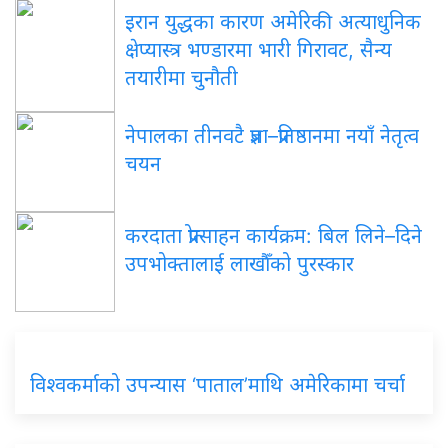
इरान युद्धका कारण अमेरिकी अत्याधुनिक
क्षेप्यास्त्र भण्डारमा भारी गिरावट, सैन्य
तयारीमा चुनौती
नेपालका तीनवटै प्रज्ञा–प्रतिष्ठानमा नयाँ नेतृत्व
चयन
करदाता प्रोत्साहन कार्यक्रम: बिल लिने–दिने
उपभोक्तालाई लाखौँको पुरस्कार
विश्वकर्माको उपन्यास ‘पाताल’माथि अमेरिकामा चर्चा