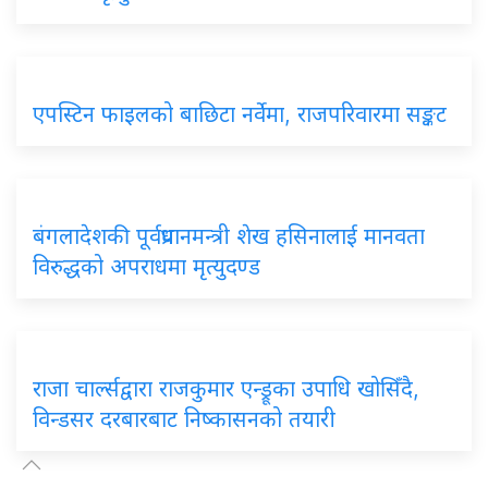
एपस्टिन फाइलको बाछिटा नर्वेमा, राजपरिवारमा सङ्कट
बंगलादेशकी पूर्वप्रधानमन्त्री शेख हसिनालाई मानवता
विरुद्धको अपराधमा मृत्युदण्ड
राजा चार्ल्सद्वारा राजकुमार एन्ड्रूका उपाधि खोसिँदै,
विन्डसर दरबारबाट निष्कासनको तयारी