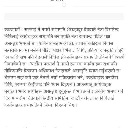
काठमाडाैं । सल्लाह नै नगरी सभापति शेरबहादुर देउवाले नेता विमलेन्द्र
निधिलाई कार्यबाहक सभापति बनाएपछि नेता रामचन्द्र पौडेल पक्ष
असन्तुष्ट भएको छ । शनिबार महामन्त्री डा. शशांक कोइरालानिवास
महाराजगन्जमा बसेको पौडेल पक्षको भेलाले विधि, प्रक्रिया र पद्धति तोड्दै
एक्कासि सभापति देउवाले निधिलाई कार्यवाहक सभापति तोकेको निष्कर्ष
निकालेको छ । ‘पार्टीमा परामर्श नै नगरी हतारमा कार्यवाहक सभापति
तोकिएपछि बैठकमा अधिकांश नेताहरूले असन्तुष्टि व्यक्त गर्नुभएको छ,’
भेलामा सहभागी एक नेताले नयाँ पत्रिकासँग भने, ‘कार्यवाहक बनाउँदा
विधि, परम्परा केहीलाई पनि ध्यान दिइएन । अकस्मात् कार्यवाहक
बनाइयो भनेर साथीहरू असन्तुष्ट हुनुहुन्छ ।’ भारतको राजकीय भ्रमण गर्ने
दिन ७ भदौमा देउवाले केन्द्रीय समितिमा आठौँ वरीयताका निधिलाई
कार्यवाहक सभापतिको जिम्मा दिएका थिए ।