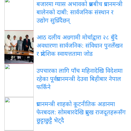
बजारमा ग्यास अभावको प्रश्नबीच प्रधानमन्त्री
बालेनको दाबी: सार्वजनिक संस्थान र
उद्योग सुध्रिँदैछन्
आठ दलीय अग्रगामी मोर्चाद्वारा २८ बुँदे
अवधारणा सार्वजनिक: संविधान पुनर्लेखन
र प्रादेशिक स्वायत्ततामा जोड
उपचारका लागि पाँच महिनादेखि विदेशमा
रहेका पूर्वप्रधानमन्त्री देउवा बिहीबार नेपाल
फर्किने
प्रधानमन्त्री शाहको कूटनीतिक अडानमा
फेरबदल: सोमबारदेखि प्रमुख राजदूतहरूसँग
छुट्टाछुट्टै भेट्दै