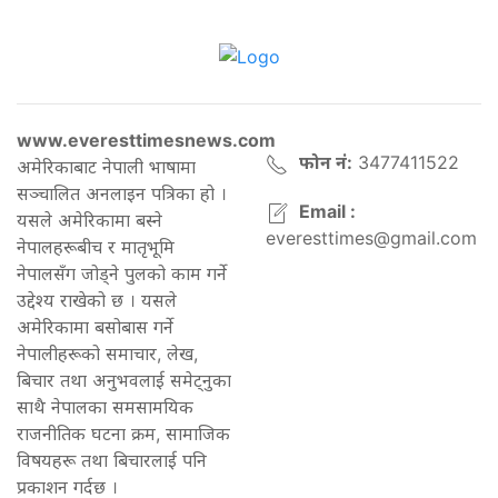
www.everesttimesnews.com
फोन नं:
3477411522
अमेरिकाबाट नेपाली भाषामा
सञ्चालित अनलाइन पत्रिका हो ।
Email :
यसले अमेरिकामा बस्ने
everesttimes@gmail.com
नेपालहरूबीच र मातृभूमि
नेपालसँग जोड्ने पुलको काम गर्ने
उद्देश्य राखेको छ । यसले
अमेरिकामा बसोबास गर्ने
नेपालीहरूको समाचार, लेख,
बिचार तथा अनुभवलाई समेट्नुका
साथै नेपालका समसामयिक
राजनीतिक घटना क्रम, सामाजिक
विषयहरू तथा बिचारलाई पनि
प्रकाशन गर्दछ ।