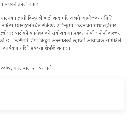
ोजना भएको उनले बताए ।
नाउनका लागी किदुगले बाटो बन्द गरि अलगै आयोजक समिति
 तारिख म्यानह्टनस्थित सेकेण्ड एभिन्युमा भव्यताका साथ ल्होसार
होसार पाटीको कार्यक्रमको संयोजकमा प्रबक्त शेर्पा र शेर्पा कल्चर
ो छ । त्यसैगरि शेर्पा किदुग अन्र्तगतको ल्हाप्सो आयोजक समितिले
र्यक्रम गरिने प्रबक्ता शेर्पाले बताए ।
घ २०७५, मंगलबार २ : ५९ बजे