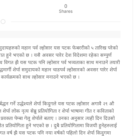
0
Shares
 समुदायहरुको महान पर्व ल्होसार यस पटक फेबररीको ५ तारिख परेको
वात हुने भएको छ । यसै अवसर पारेर देश विदेशमा रहेका सम्पुर्ण
 साथ विगत झै यस पटक पनि ल्होसार पर्व भव्यताका साथ मनाउने तयारी
मार्गी शेर्पा समुदायको महान चाडपर्व ल्होसारको अवसर पारेर शेर्पा
 कार्यक्रमको साथ ल्होसार मनाउने भएको छ ।
्धन गर्ने उद्धेश्यले शेर्पा किदुगले यस पटक ल्होसार अगावै २९ औ
शेर्पा लोक नृत्य सेब्रु प्रतियोगिता र शेर्पा भाषामा गीत र कविताको
्रवक्ता पेम्बा गेलु शेर्पाले बताए । उनका अनुसार त्यही दिन दिउसो
मेत प्रतियोगिता हुने भएको छ । दुबै प्रतियोगितामा विजयी हुनेहरुलाई
 गत वर्ष झै यस पटक पनि नया वर्षको पहिलो दिन शेर्पा किदुगमा