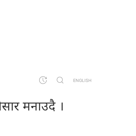
ENGLISH
होसार मनाउदै ।