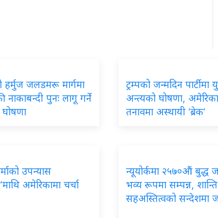
 हर्मुज जलडमरू मार्गमा
ट्रम्पको जन्मदिन पार्टीमा यु
 नाकाबन्दी पुनः लागू गर्ने
अन्त्यको घोषणा, अमेरिक
को घोषणा
तनावमा अस्थायी ‘ब्रेक’
र्माको उपन्यास
न्यूयोर्कमा २५७०औं बुद्ध 
’माथि अमेरिकामा चर्चा
भव्य रूपमा सम्पन्न, शान्ति
सहअस्तित्वको सन्देशमा 