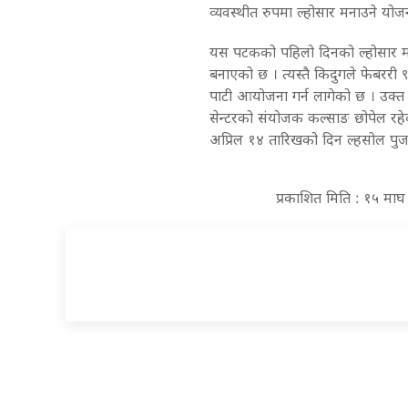
व्यवस्थीत रुपमा ल्होसार मनाउने य
यस पटकको पहिलो दिनको ल्होसार म
बनाएको छ । त्यस्तै किदुगले फेबररी ९
पाटी आयोजना गर्न लागेको छ । उक्त ल्
सेन्टरको संयोजक कल्साङ छोपेल रहेक
अप्रिल १४ तारिखको दिन ल्हसोल पुजा का
प्रकाशित मिति : १५ मा