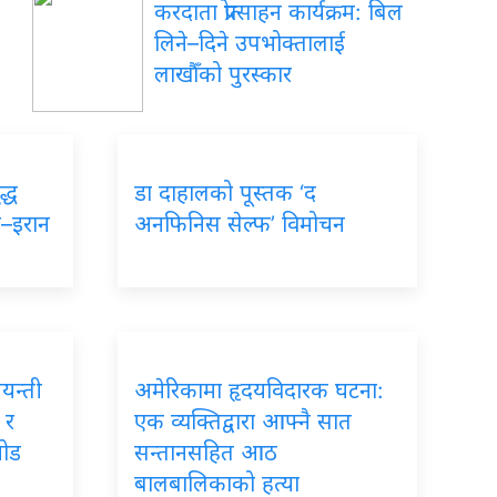
करदाता प्रोत्साहन कार्यक्रम: बिल
लिने–दिने उपभोक्तालाई
लाखौँको पुरस्कार
द्ध
डा दाहालको पूस्तक ‘द
ा–इरान
अनफिनिस सेल्फ’ विमोचन
जयन्ती
अमेरिकामा हृदयविदारक घटना:
 र
एक व्यक्तिद्वारा आफ्नै सात
जोड
सन्तानसहित आठ
बालबालिकाको हत्या