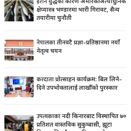
इरान
युद्धका कारण अमेरिकी अत्याधुनिक
क्षेप्यास्त्र भण्डारमा भारी गिरावट, सैन्य
तयारीमा चुनौती
नेपालका
तीनवटै प्रज्ञा–प्रतिष्ठानमा नयाँ
नेतृत्व चयन
करदाता
प्रोत्साहन कार्यक्रम: बिल लिने–
दिने उपभोक्तालाई लाखौँको पुरस्कार
उपत्यकाका
नदी किनारबाट विस्थापित ७०
प्रतिशत वास्तविक सुकुम्बासी, झूटा