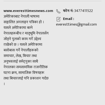
www.everesttimesnews.com
फोन नं:
3477411522
अमेरिकाबाट नेपाली भाषामा
Email :
सञ्चालित अनलाइन पत्रिका हो ।
everesttimes@gmail.com
यसले अमेरिकामा बस्ने
नेपालहरूबीच र मातृभूमि नेपालसँग
जोड्ने पुलको काम गर्ने उद्देश्य
राखेको छ । यसले अमेरिकामा
बसोबास गर्ने नेपालीहरूको
समाचार, लेख, बिचार तथा
अनुभवलाई समेट्नुका साथै
नेपालका समसामयिक राजनीतिक
घटना क्रम, सामाजिक विषयहरू
तथा बिचारलाई पनि प्रकाशन गर्दछ
।