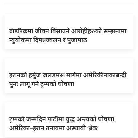
ब्रोडपिकमा
जीवन विसाउने आरोहीहरुको सम्झनामा
न्युयोकमा दिपप्रज्वलन र पुजापाठ
इरानको
हर्मुज जलडमरू मार्गमा अमेरिकी नाकाबन्दी
पुनः लागू गर्ने ट्रम्पको घोषणा
ट्रम्पको
जन्मदिन पार्टीमा युद्ध अन्त्यको घोषणा,
अमेरिका–इरान तनावमा अस्थायी ‘ब्रेक’