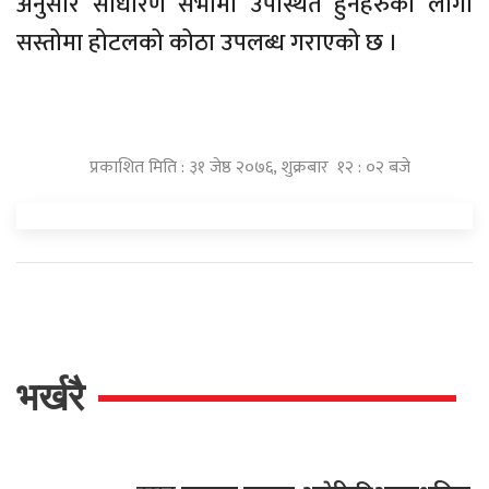
अनुसार साधारण सभामा उपस्थित हुनेहरुको लागी
सस्तोमा होटलको कोठा उपलब्ध गराएको छ ।
प्रकाशित मिति : ३१ जेष्ठ २०७६, शुक्रबार १२ : ०२ बजे
भर्खरै