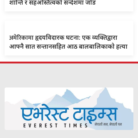
शान्ति र सहअस्तित्वको सन्देशमा जोड
अमेरिकामा
हृदयविदारक घटना: एक व्यक्तिद्वारा
आफ्नै सात सन्तानसहित आठ बालबालिकाको हत्या