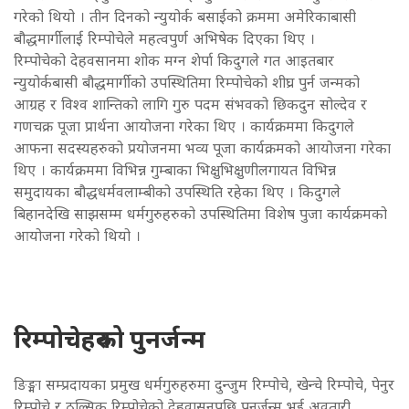
गरेको थियो । तीन दिनको न्युयोर्क बसाईको क्रममा अमेरिकाबासी
बौद्धमार्गीलाई रिम्पोचेले महत्वपुर्ण अभिषेक दिएका थिए ।
रिम्पोचेको देहवसानमा शोक मग्न शेर्पा किदुगले गत आइतबार
न्युयोर्कबासी बौद्धमार्गीको उपस्थितिमा रिम्पोचेको शीघ्र पुर्न जन्मको
आग्रह र विश्व शान्तिको लागि गुरु पदम संभवको छिकदुन सोल्देव र
गणचक्र पूजा प्रार्थना आयोजना गरेका थिए । कार्यक्रममा किदुगले
आफना सदस्यहरुको प्रयोजनमा भव्य पूजा कार्यक्रमको आयोजना गरेका
थिए । कार्यक्रममा विभिन्न गुम्बाका भिक्षुभिक्षुणीलगायत विभिन्न
समुदायका बौद्धधर्मवलाम्बीको उपस्थिति रहेका थिए । किदुगले
बिहानदेखि साझसम्म धर्मगुरुहरुको उपस्थितिमा विशेष पुजा कार्यक्रमको
आयोजना गरेको थियो ।
रिम्पोचेहरुको पुनर्जन्म
ङिङ्मा सम्प्रदायका प्रमुख धर्मगुरुहरुमा दुन्जुम रिम्पोचे, खेन्चे रिम्पोचे, पेनुर
रिम्पोचे र ठुल्सिक रिम्पोचेको देहवासनपछि पुनर्जन्म भई अवतारी