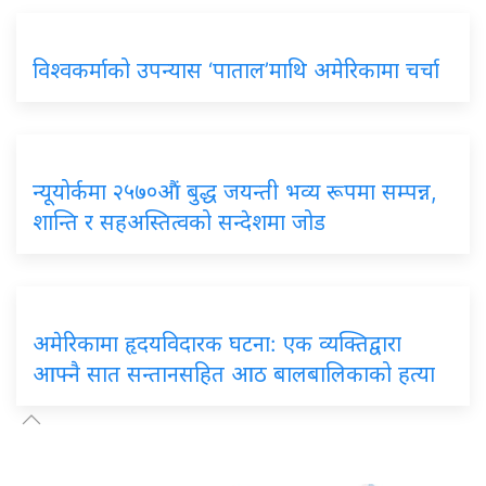
विश्वकर्माको उपन्यास ‘पाताल’माथि अमेरिकामा चर्चा
न्यूयोर्कमा २५७०औं बुद्ध जयन्ती भव्य रूपमा सम्पन्न,
शान्ति र सहअस्तित्वको सन्देशमा जोड
अमेरिकामा हृदयविदारक घटना: एक व्यक्तिद्वारा
आफ्नै सात सन्तानसहित आठ बालबालिकाको हत्या