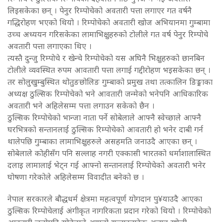
लिइसकेका छन् । पेनुर रिम्पोचेको अवतारी पत्ता लगाएर गत वर्षनै
गद्धिरोहण भएको थियो । रिम्पोचेको अवतारी खोज अभियानमा गुम्बामा
उच्च अध्ययन गरिसकेका लामाभिक्षुहरुको टोलीले गत वर्ष पेनुर रिम्पोचे
अवतारी पत्ता लगाएका थिए ।
त्यस्तै दुन्जु रिम्पोचे र खेन्चे रिम्पोचेको यस अघिनै भिक्षुहरुको छानबिन
टोलीले व्यवस्थित रुपम आवतारी पत्ता लगाई गद्दीरोहण भइसकेका छन् ।
तर सोलुखुम्बुस्थित थोतुङछोलिङ गुम्बाको प्रमुख तथा तत्कालिन ङिङ्माका
अध्यक्ष ठुल्सिक रिम्पोचेको भने आवतारी जन्मेको भनेपनि आधिकारिक
अवतारी भने अहिलेसम्म पत्ता लगाउन सकेको छैन ।
ठुल्सिक रिम्पोचेको भान्जा नाता पर्ने सोबेलाले आफ्नै स्वेच्छाले आफ्नै
घरभित्रको सन्तानलाई ठुल्सिक रिम्पोचेको आवतारी हो भनेर दाबी गर्न
थालेपछि गुम्बाका लामाभिक्षुहरुले असहमति जनाउदै आएका छन् ।
सोबेलाले कोहीसँग पनि सल्लाह नगरी एक्कासी भारतको धर्माशालास्थित
दलाइ लामालाई भेट्न गई आफ्नो सन्तानलाई रिम्पोचेको अवतारी भनेर
घोषणा गरेकोले अहिलेसम्म विवादीत बनेको छ ।
नेपाल सरकारले बौद्धधर्म क्षेत्रमा महत्वपूर्ण योगदान पु¥याउदै आएका
ठुल्सिक रिम्पोचेलाई अंगीकृत नागरिकता प्रदान गरेको थियो । रिम्पोचेको